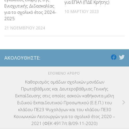
για ΕΠΑΛ (ΠΔΕ Κρήτης)
Ενισχυτικής Διδασκαλίας
10 ΜΑΡΤΊΟΥ 2023
για το σχολικό έτος 2024-
2025
21 ΝΟΕΜΒΡΊΟΥ 2024
ΑΚΟΛΟΥΘΉΣΤΕ:
ΕΠΌΜΕΝΟ ΆΡΘΡΟ
Καθορισμός ομάδων σχολικών μονάδων
Πρωτοβάθμιας και Δευτεροβάθμιας Γενικής
Εκπαίδευσης στις οποίες ασκούν καθήκοντα μέλη
Ειδικού Εκπαιδευτικού Προσωπικού (Ε.Ε.Π.) του
κλάδου ΠΕ23 Ψυχολόγων και του κλάδου ΠΕ30
Κοινωνικών Λειτουργών για το σχολικό έτος 2020 –
2021 (ΦΕΚ 4917/τ.Β/09-11-2020)