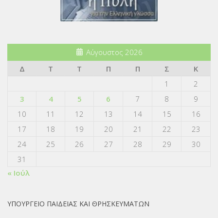
Αύγουστος 2026
Δ
Τ
Τ
Π
Π
Σ
Κ
1
2
3
4
5
6
7
8
9
10
11
12
13
14
15
16
17
18
19
20
21
22
23
24
25
26
27
28
29
30
31
« Ιούλ
ΥΠΟΥΡΓΕΙΟ ΠΑΙΔΕΙΑΣ ΚΑΙ ΘΡΗΣΚΕΥΜΑΤΩΝ