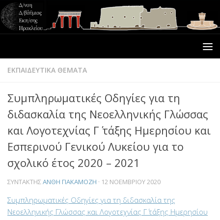
ΕΚΠΑΙΔΕΥΤΙΚΑ ΘΕΜΑΤΑ
Συμπληρωματικές Οδηγίες για τη
διδασκαλία της Νεοελληνικής Γλώσσας
και Λογοτεχνίας Γ΄ τάξης Ημερησίου και
Εσπερινού Γενικού Λυκείου για το
σχολικό έτος 2020 – 2021
ΣΥΝΤΆΚΤΗΣ
ΑΝΘΗ ΓΙΑΚΑΜΟΖΗ
·
12 ΝΟΕΜΒΡΊΟΥ 2020
Συμπληρωματικές Οδηγίες για τη διδασκαλία της
Νεοελληνικής Γλώσσας και Λογοτεχνίας Γ΄ τάξης Ημερησίου