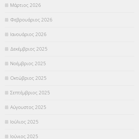
Μάρτιος 2026
ΣΥΜΒΟΥΛΕΥΤΙΚΟΣ ΣΤΑΘΜΟΣ ΝΕΩΝ
(18)
Φεβρουάριος 2026
ΣΥΝΤΑΞΕΙΣ
(12)
Ιανουάριος 2026
ΣΧΟΛΙΚΟΙ ΣΥΜΒΟΥΛΟΙ
(754)
Δεκέμβριος 2025
ΥΠΕΡΑΡΙΘΜΟΙ
(1)
Νοέμβριος 2025
ΥΠΟΤΡΟΦΙΕΣ
(28)
Οκτώβριος 2025
ΦΥΣΙΚΗ ΑΓΩΓΗ
(692)
Σεπτέμβριος 2025
Χωρίς κατηγορία
(55)
Αύγουστος 2025
Ιούλιος 2025
Ιούνιος 2025