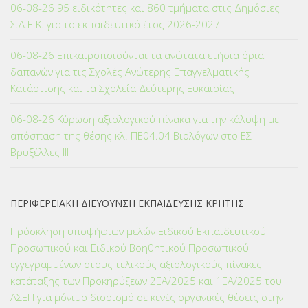
06-08-26 95 ειδικότητες και 860 τμήματα στις Δημόσιες
Σ.Α.Ε.Κ. για το εκπαιδευτικό έτος 2026-2027
06-08-26 Επικαιροποιούνται τα ανώτατα ετήσια όρια
δαπανών για τις Σχολές Ανώτερης Επαγγελματικής
Κατάρτισης και τα Σχολεία Δεύτερης Ευκαιρίας
06-08-26 Κύρωση αξιολογικού πίνακα για την κάλυψη με
απόσπαση της θέσης κλ. ΠΕ04.04 Βιολόγων στο ΕΣ
Βρυξέλλες ΙΙΙ
ΠΕΡΙΦΕΡΕΙΑΚΗ ΔΙΕΥΘΥΝΣΗ ΕΚΠΑΙΔΕΥΣΗΣ ΚΡΗΤΗΣ
Πρόσκληση υποψήφιων μελών Ειδικού Εκπαιδευτικού
Προσωπικού και Ειδικού Βοηθητικού Προσωπικού
εγγεγραμμένων στους τελικούς αξιολογικούς πίνακες
κατάταξης των Προκηρύξεων 2ΕΑ/2025 και 1ΕΑ/2025 του
ΑΣΕΠ για μόνιμο διορισμό σε κενές οργανικές θέσεις στην