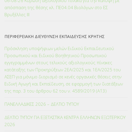
06-08-26 Κύρωση αξιολογικού πίνακα για την κάλυψη με
απόσπαση της θέσης κλ. ΠΕ04.04 Βιολόγων στο ΕΣ
Βρυξέλλες ΙΙΙ
ΠΕΡΙΦΕΡΕΙΑΚΗ ΔΙΕΥΘΥΝΣΗ ΕΚΠΑΙΔΕΥΣΗΣ ΚΡΗΤΗΣ
Πρόσκληση υποψήφιων μελών Ειδικού Εκπαιδευτικού
Προσωπικού και Ειδικού Βοηθητικού Προσωπικού
εγγεγραμμένων στους τελικούς αξιολογικούς πίνακες
κατάταξης των Προκηρύξεων 2ΕΑ/2025 και 1ΕΑ/2025 του
ΑΣΕΠ για μόνιμο διορισμό σε κενές οργανικές θέσεις στην
Ειδική Αγωγή και Εκπαίδευση, σε εφαρμογή των διατάξεων
της παρ. 3 του άρθρου 62 του ν. 4589/2019 (Α΄13)
ΠΑΝΕΛΛΑΔΙΚΕΣ 2026 – ΔΕΛΤΙΟ ΤΥΠΟΥ
ΔΕΛΤΙΟ ΤΥΠΟΥ ΓΙΑ ΕΞΕΤΑΣΤΙΚΑ ΚΕΝΤΡΑ ΕΛΛΗΝΩΝ ΕΞΩΤΕΡΙΚΟΥ
2026