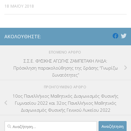
18 ΜΑΪ́ΟΥ 2018
ΑΚΟΛΟΥΘΉΣΤΕ:
ΕΠΌΜΕΝΟ ΆΡΘΡΟ
Σ.Σ.Ε. ΦΥΣΙΚΗΣ ΑΓΩΓΗΣ ΖΑΜΠΕΤΑΚΗ ΛΗΔΑ:
Πρόσκληση παρακολούθησης της δράσης “Γνωρίζω
δυνατότητες”
ΠΡΟΗΓΟΎΜΕΝΟ ΆΡΘΡΟ
10ος Πανελλήνιος Μαθητικός Διαγωνισμός Φυσικής
Γυμνασίου 2022 και 32ος Πανελλήνιος Μαθητικός
Διαγωνισμός Φυσικής Γενικού Λυκείου 2022
Αναζήτηση