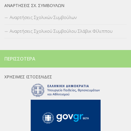
ΑΝΑΡΤΉΣΕΙΣ ΣΧ. ΣΥΜΒΟΎΛΩΝ
Αναρτήσεις Σχολικών Συμβούλων
Αναρτήσεις Σχολικού Συμβούλου Σλάβικ Φίλιππου
ΠΕΡΙΣΣΌΤΕΡΑ
ΧΡΉΣΙΜΕΣ ΙΣΤΟΣΕΛΊΔΕΣ