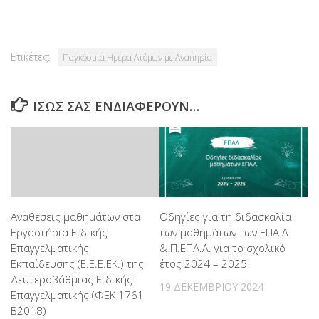
Ετικέτες:
Παγκόσμια Ημέρα Ατόμων με Αναπηρία
ΊΣΩΣ ΣΑΣ ΕΝΔΙΑΦΈΡΟΥΝ…
Αναθέσεις μαθημάτων στα
Οδηγίες για τη διδασκαλία
Εργαστήρια Ειδικής
των μαθημάτων των ΕΠΑ.Λ.
Επαγγελματικής
& Π.ΕΠΑ.Λ. για το σχολικό
Εκπαίδευσης (Ε.Ε.Ε.ΕΚ.) της
έτος 2024 – 2025
Δευτεροβάθμιας Ειδικής
19 ΔΕΚΕΜΒΡΊΟΥ 2024
Επαγγελματικής (ΦΕΚ 1761
Β΄2018)