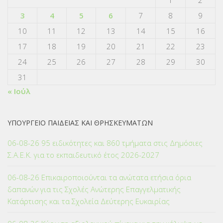
1
2
3
4
5
6
7
8
9
10
11
12
13
14
15
16
17
18
19
20
21
22
23
24
25
26
27
28
29
30
31
« Ιούλ
ΥΠΟΥΡΓΕΙΟ ΠΑΙΔΕΙΑΣ ΚΑΙ ΘΡΗΣΚΕΥΜΑΤΩΝ
06-08-26 95 ειδικότητες και 860 τμήματα στις Δημόσιες
Σ.Α.Ε.Κ. για το εκπαιδευτικό έτος 2026-2027
06-08-26 Επικαιροποιούνται τα ανώτατα ετήσια όρια
δαπανών για τις Σχολές Ανώτερης Επαγγελματικής
Κατάρτισης και τα Σχολεία Δεύτερης Ευκαιρίας