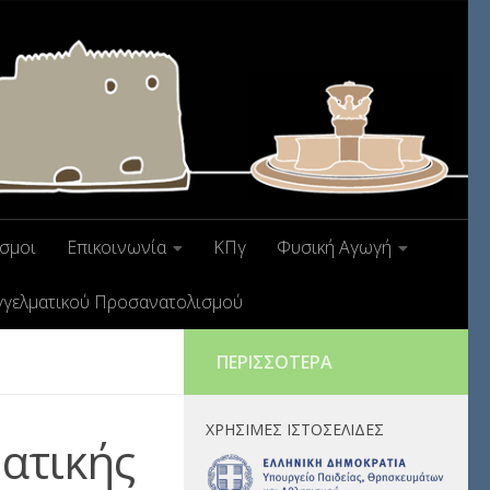
σμοι
Επικοινωνία
ΚΠγ
Φυσική Αγωγή
γγελματικού Προσανατολισμού
ΠΕΡΙΣΣΌΤΕΡΑ
ΧΡΉΣΙΜΕΣ ΙΣΤΟΣΕΛΊΔΕΣ
ατικής