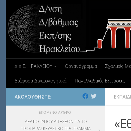
Δ.Δ.Ε. ΗΡΑΚΛΕΙΟΥ
Οργανόγραμμα
Σχολικές Μ
Διάφορα Δικαιολογητικά
Πανελλαδικές Εξετάσεις
ΑΚΟΛΟΥΘΉΣΤΕ:
ΕΚΠΑΙΔ
ΕΠΌΜΕΝΟ ΆΡΘΡΟ
«Ε
ΔΕΛΤΙΟ ΤΥΠΟΥ ΑΙΤΗΣΕΩΝ ΓΙΑ ΤΟ
ΠΡΟΠΑΡΑΣΚΕΥΑΣΤΙΚΟ ΠΡΟΓΡΑΜΜΑ