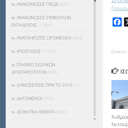
Δημοκρ
ΑΝΑΚΟΙΝΩΣΕΙΣ ΠΥΣΔΕ
(431)
Γερμαν
ΑΝΑΚΟΙΝΩΣΕΙΣ ΣΥΜΒΟΥΛΩΝ
F
ΕΚΠΑΙΔΕΥΣΗΣ
(1.564)
ΑΝΑΠΛΗΡΩΤΕΣ ΩΡΟΜΙΣΘΙΟΙ
(864)
ΑΠΟΣΠΑΣΕΙΣ
(1.072)
Ετικέτες:
ΓΡΑΦΕΙΟ ΣΧΟΛΙΚΩΝ
ΊΣ
ΔΡΑΣΤΗΡΙΟΤΗΤΩΝ
(695)
ΔΗΜΟΣΙΕΥΣΕΙΣ ΠΡΙΝ ΤΟ 2016
(1)
ΔΙΑΓΩΝΙΣΜΟΙ
(305)
ΔΙΟΙΚΗΤΙΚΑ ΘΕΜΑΤΑ
(443)
Ρυθμίσε
λειτου
ΔΙΟΡΙΣΜΟΙ
(123)