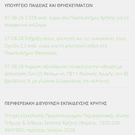
ΥΠΟΥΡΓΕΙΟ ΠΑΙΔΕΙΑΣ ΚΑΙ ΘΡΗΣΚΕΥΜΑΤΩΝ
07-08-26 3,358 εκατ. ευρώ στο Πανεπιστήμιο Κρήτης για το
στεγαστικό επίδομα
07-08-26 Στήριξη στους φοιτητές και τις οικογένειές τους:
Σχεδόν 2,3 εκατ. ευρώ για τη φοιτητική στέγη στο
Πανεπιστήμιο Θεσσαλίας
07-08-26 Κύρωση αξιολογικού πίνακα για την κάλυψη με
απόσπαση δύο (2) θέσεων κλ. ΠΕ11 Φυσικής Αγωγής στο ΕΣ
Βρυξέλλες ΙΙΙ, με γλώσσα διδασκαλίας την ελληνική
ΠΕΡΙΦΕΡΕΙΑΚΗ ΔΙΕΥΘΥΝΣΗ ΕΚΠΑΙΔΕΥΣΗΣ ΚΡΗΤΗΣ
Στοιχεία Εκτέλεσης Προϋπολογισμού Περιφερειακής Δ/νσης
Π/θμιας & Δ/θμιας Εκπ/σης Κρήτης (Φορέας: 1020-206-
9901000) περίοδος Ιουλίου 2026