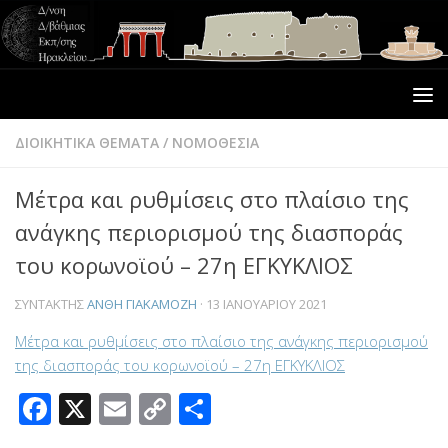
ΔΙΟΙΚΗΤΙΚΑ ΘΕΜΑΤΑ
/
ΝΟΜΟΘΕΣΙΑ
Μέτρα και ρυθμίσεις στο πλαίσιο της
ανάγκης περιορισμού της διασποράς
του κορωνοϊού – 27η ΕΓΚΥΚΛΙΟΣ
ΣΥΝΤΆΚΤΗΣ
ΑΝΘΗ ΓΙΑΚΑΜΟΖΗ
·
13 ΙΑΝΟΥΑΡΊΟΥ 2021
Μέτρα και ρυθμίσεις στο πλαίσιο της ανάγκης περιορισμού
της διασποράς του κορωνοϊού – 27η ΕΓΚΥΚΛΙΟΣ
Facebook
X
Email
Copy
Μοιραστείτε
Link