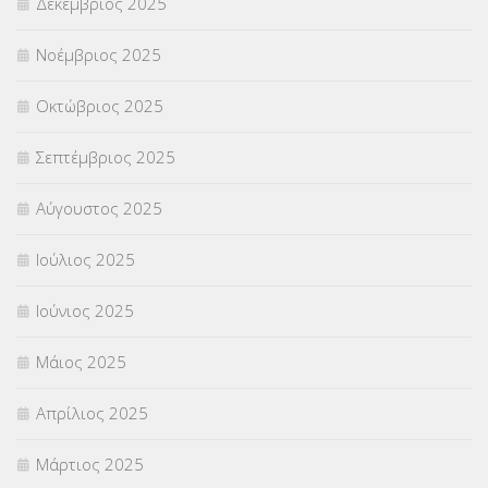
Δεκέμβριος 2025
ΣΧΟΛΙΚΟΙ ΣΥΜΒΟΥΛΟΙ
(754)
Νοέμβριος 2025
ΥΠΕΡΑΡΙΘΜΟΙ
(1)
Οκτώβριος 2025
ΥΠΟΤΡΟΦΙΕΣ
(28)
Σεπτέμβριος 2025
ΦΥΣΙΚΗ ΑΓΩΓΗ
(692)
Αύγουστος 2025
Χωρίς κατηγορία
(55)
Ιούλιος 2025
Ιούνιος 2025
Μάιος 2025
Απρίλιος 2025
Μάρτιος 2025