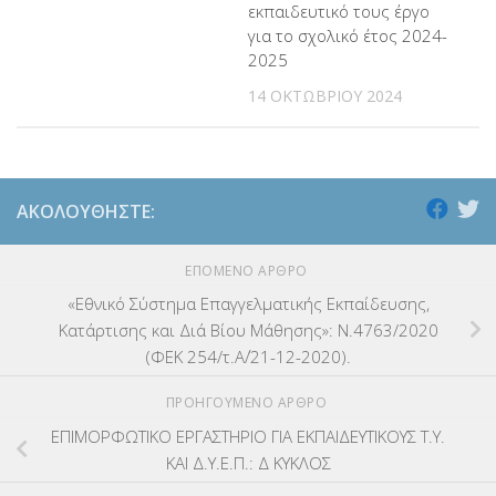
εκπαιδευτικό τους έργο
για το σχολικό έτος 2024-
2025
14 ΟΚΤΩΒΡΊΟΥ 2024
ΑΚΟΛΟΥΘΉΣΤΕ:
ΕΠΌΜΕΝΟ ΆΡΘΡΟ
«Εθνικό Σύστημα Επαγγελματικής Εκπαίδευσης,
Κατάρτισης και Διά Βίου Μάθησης»: Ν.4763/2020
(ΦΕΚ 254/τ.Α΄/21-12-2020).
ΠΡΟΗΓΟΎΜΕΝΟ ΆΡΘΡΟ
ΕΠΙΜΟΡΦΩΤΙΚΟ ΕΡΓΑΣΤΗΡΙΟ ΓΙΑ ΕΚΠΑΙΔΕΥΤΙΚΟΥΣ Τ.Υ.
ΚΑΙ Δ.Υ.Ε.Π.: Δ ΚΥΚΛΟΣ