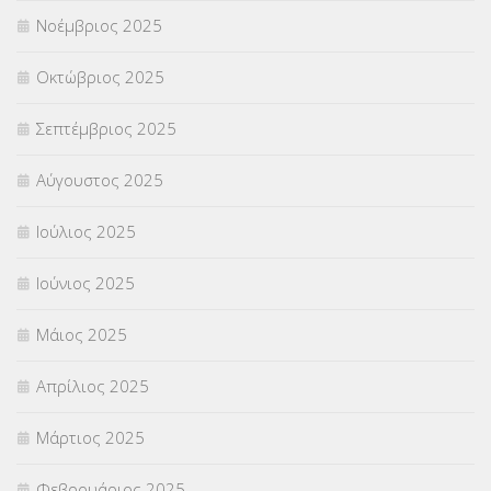
Νοέμβριος 2025
ΥΠΕΡΑΡΙΘΜΟΙ
(1)
Οκτώβριος 2025
ΥΠΟΤΡΟΦΙΕΣ
(28)
Σεπτέμβριος 2025
ΦΥΣΙΚΗ ΑΓΩΓΗ
(692)
Αύγουστος 2025
Χωρίς κατηγορία
(55)
Ιούλιος 2025
Ιούνιος 2025
Μάιος 2025
Απρίλιος 2025
Μάρτιος 2025
Φεβρουάριος 2025