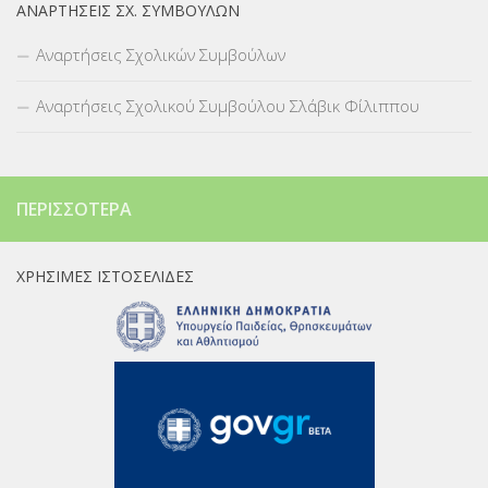
ΑΝΑΡΤΉΣΕΙΣ ΣΧ. ΣΥΜΒΟΎΛΩΝ
Αναρτήσεις Σχολικών Συμβούλων
Αναρτήσεις Σχολικού Συμβούλου Σλάβικ Φίλιππου
ΠΕΡΙΣΣΌΤΕΡΑ
ΧΡΉΣΙΜΕΣ ΙΣΤΟΣΕΛΊΔΕΣ