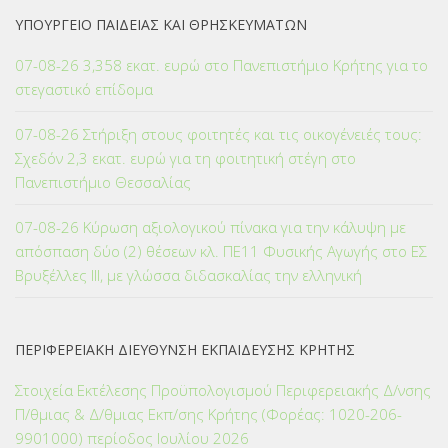
ΥΠΟΥΡΓΕΙΟ ΠΑΙΔΕΙΑΣ ΚΑΙ ΘΡΗΣΚΕΥΜΑΤΩΝ
07-08-26 3,358 εκατ. ευρώ στο Πανεπιστήμιο Κρήτης για το
στεγαστικό επίδομα
07-08-26 Στήριξη στους φοιτητές και τις οικογένειές τους:
Σχεδόν 2,3 εκατ. ευρώ για τη φοιτητική στέγη στο
Πανεπιστήμιο Θεσσαλίας
07-08-26 Κύρωση αξιολογικού πίνακα για την κάλυψη με
απόσπαση δύο (2) θέσεων κλ. ΠΕ11 Φυσικής Αγωγής στο ΕΣ
Βρυξέλλες ΙΙΙ, με γλώσσα διδασκαλίας την ελληνική
ΠΕΡΙΦΕΡΕΙΑΚΗ ΔΙΕΥΘΥΝΣΗ ΕΚΠΑΙΔΕΥΣΗΣ ΚΡΗΤΗΣ
Στοιχεία Εκτέλεσης Προϋπολογισμού Περιφερειακής Δ/νσης
Π/θμιας & Δ/θμιας Εκπ/σης Κρήτης (Φορέας: 1020-206-
9901000) περίοδος Ιουλίου 2026