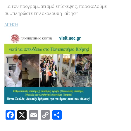
Για τον προγραμματισμό επίσκεψης, παρακαλούμε
συμπληρώστε την ακόλουθη αίτηση.
ΑΙΤΗΣΗ
Facebook
X
Email
Copy
Μοιραστείτε
Link