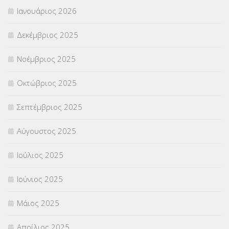
Ιανουάριος 2026
ΣΥΝΤΑΞΕΙΣ
(12)
Δεκέμβριος 2025
ΣΧΟΛΙΚΟΙ ΣΥΜΒΟΥΛΟΙ
(754)
Νοέμβριος 2025
ΥΠΕΡΑΡΙΘΜΟΙ
(1)
Οκτώβριος 2025
ΥΠΟΤΡΟΦΙΕΣ
(28)
Σεπτέμβριος 2025
ΦΥΣΙΚΗ ΑΓΩΓΗ
(692)
Αύγουστος 2025
Χωρίς κατηγορία
(55)
Ιούλιος 2025
Ιούνιος 2025
Μάιος 2025
Απρίλιος 2025