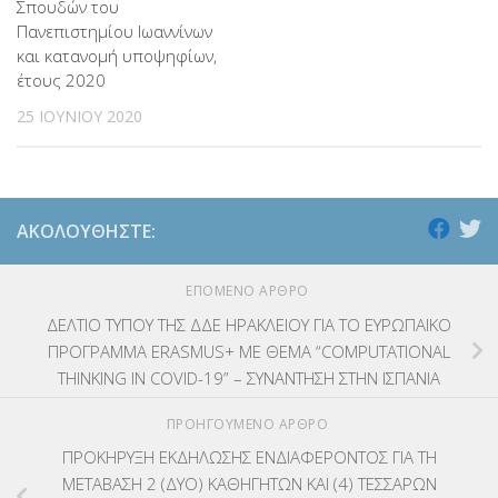
Σπουδών του
Πανεπιστημίου Ιωαννίνων
και κατανομή υποψηφίων,
έτους 2020
25 ΙΟΥΝΊΟΥ 2020
ΑΚΟΛΟΥΘΉΣΤΕ:
ΕΠΌΜΕΝΟ ΆΡΘΡΟ
ΔΕΛΤΙΟ ΤΥΠΟΥ ΤΗΣ ΔΔΕ ΗΡΑΚΛΕΙΟΥ ΓΙΑ ΤΟ ΕΥΡΩΠΑΪΚΟ
ΠΡΟΓΡΑΜΜΑ ERASMUS+ ΜΕ ΘΕΜΑ “COMPUTATIONAL
THINKING IN COVID-19” – ΣΥΝΑΝΤΗΣΗ ΣΤΗΝ ΙΣΠΑΝΙΑ
ΠΡΟΗΓΟΎΜΕΝΟ ΆΡΘΡΟ
ΠΡΟΚΗΡΥΞΗ ΕΚΔΗΛΩΣΗΣ ΕΝΔΙΑΦΕΡΟΝΤΟΣ ΓΙΑ ΤΗ
MΕΤΑΒΑΣΗ 2 (ΔΥΟ) ΚΑΘΗΓΗΤΩΝ ΚΑΙ (4) ΤΕΣΣΑΡΩΝ