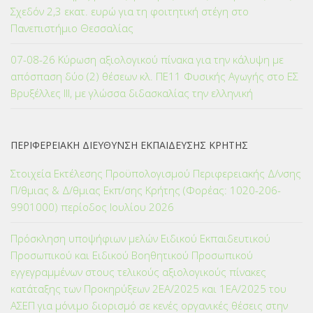
Σχεδόν 2,3 εκατ. ευρώ για τη φοιτητική στέγη στο
Πανεπιστήμιο Θεσσαλίας
07-08-26 Κύρωση αξιολογικού πίνακα για την κάλυψη με
απόσπαση δύο (2) θέσεων κλ. ΠΕ11 Φυσικής Αγωγής στο ΕΣ
Βρυξέλλες ΙΙΙ, με γλώσσα διδασκαλίας την ελληνική
ΠΕΡΙΦΕΡΕΙΑΚΗ ΔΙΕΥΘΥΝΣΗ ΕΚΠΑΙΔΕΥΣΗΣ ΚΡΗΤΗΣ
Στοιχεία Εκτέλεσης Προϋπολογισμού Περιφερειακής Δ/νσης
Π/θμιας & Δ/θμιας Εκπ/σης Κρήτης (Φορέας: 1020-206-
9901000) περίοδος Ιουλίου 2026
Πρόσκληση υποψήφιων μελών Ειδικού Εκπαιδευτικού
Προσωπικού και Ειδικού Βοηθητικού Προσωπικού
εγγεγραμμένων στους τελικούς αξιολογικούς πίνακες
κατάταξης των Προκηρύξεων 2ΕΑ/2025 και 1ΕΑ/2025 του
ΑΣΕΠ για μόνιμο διορισμό σε κενές οργανικές θέσεις στην