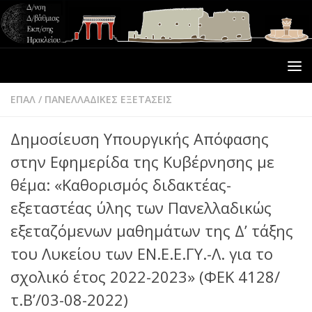
ΕΠΑΛ
/
ΠΑΝΕΛΛΑΔΙΚΕΣ ΕΞΕΤΑΣΕΙΣ
Δημοσίευση Υπουργικής Απόφασης
στην Εφημερίδα της Κυβέρνησης με
θέμα: «Καθορισμός διδακτέας-
εξεταστέας ύλης των Πανελλαδικώς
εξεταζόμενων μαθημάτων της Δ’ τάξης
του Λυκείου των ΕΝ.Ε.Ε.ΓΥ.-Λ. για το
σχολικό έτος 2022-2023» (ΦΕΚ 4128/
τ.Β’/03-08-2022)