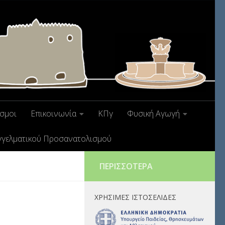
σμοι
Επικοινωνία
ΚΠγ
Φυσική Αγωγή
γγελματικού Προσανατολισμού
ΠΕΡΙΣΣΌΤΕΡΑ
ΧΡΉΣΙΜΕΣ ΙΣΤΟΣΕΛΊΔΕΣ