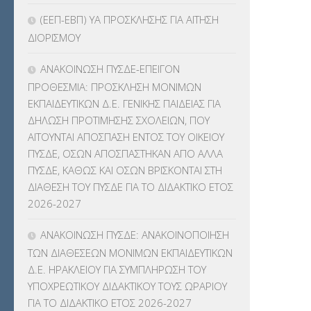
ΓΛΩΣΣΟΜΑΘΕΙΑΣ
(135)
(ΕΕΠ-ΕΒΠ) ΥΑ ΠΡΟΣΚΛΗΣΗΣ ΓΙΑ ΑΙΤΗΣΗ
ΔΙΟΡΙΣΜΟΥ
ΚΠπ- ΚΡΑΤΙΚΟ ΠΙΣΤΟΠΟΙΗΤΙΚΟ
ΠΛΗΡΟΦΟΡΙΚΗΣ
(12)
ΑΝΑΚΟΙΝΩΣΗ ΠΥΣΔΕ-ΕΠΕΙΓΟΝ
ΠΡΟΘΕΣΜΙΑ: ΠΡΟΣΚΛΗΣΗ ΜΟΝΙΜΩΝ
ΛΟΙΠΑ
(309)
ΕΚΠΑΙΔΕΥΤΙΚΩΝ Δ.Ε. ΓΕΝΙΚΗΣ ΠΑΙΔΕΙΑΣ ΓΙΑ
ΔΗΛΩΣΗ ΠΡΟΤΙΜΗΣΗΣ ΣΧΟΛΕΙΩΝ, ΠΟΥ
ΜΑΘΗΤΕΙΑ
(275)
ΑΙΤΟΥΝΤΑΙ ΑΠΟΣΠΑΣΗ ΕΝΤΟΣ ΤΟΥ ΟΙΚΕΙΟΥ
ΠΥΣΔΕ, ΟΣΩΝ ΑΠΟΣΠΑΣΤΗΚΑΝ ΑΠΟ ΑΛΛΑ
ΜΕΤΑΘΕΣΕΙΣ-ΤΟΠΟΘΕΤΗΣΕΙΣ
ΠΥΣΔΕ, ΚΑΘΩΣ ΚΑΙ ΟΣΩΝ ΒΡΙΣΚΟΝΤΑΙ ΣΤΗ
ΒΕΛΤΙΩΣΕΙΣ
(319)
ΔΙΑΘΕΣΗ ΤΟΥ ΠΥΣΔΕ ΓΙΑ ΤΟ ΔΙΔΑΚΤΙΚΟ ΕΤΟΣ
2026-2027
ΜΕΤΑΤΑΞΕΙΣ
(87)
ΑΝΑΚΟΙΝΩΣΗ ΠΥΣΔΕ: ΑΝΑΚΟΙΝΟΠΟΙΗΣΗ
ΜΕΤΑΦΟΡΑ ΜΑΘΗΤΩΝ
(3)
ΤΩΝ ΔΙΑΘΕΣΕΩΝ ΜΟΝΙΜΩΝ ΕΚΠΑΙΔΕΥΤΙΚΩΝ
Δ.Ε. ΗΡΑΚΛΕΙΟΥ ΓΙΑ ΣΥΜΠΛΗΡΩΣΗ ΤΟΥ
ΝΟΜΟΘΕΣΙΑ
(66)
ΥΠΟΧΡΕΩΤΙΚΟΥ ΔΙΔΑΚΤΙΚΟΥ ΤΟΥΣ ΩΡΑΡΙΟΥ
ΓΙΑ ΤΟ ΔΙΔΑΚΤΙΚΟ ΕΤΟΣ 2026-2027
ΟΙΚΟΝΟΜΙΚΑ ΘΕΜΑΤΑ
(73)