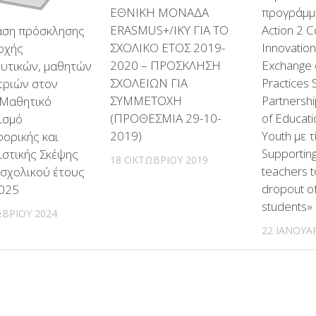
ΕΘΝΙΚΗ ΜΟΝΑΔΑ
προγράμμ
ΕRΑSΜUS+/ΙΚΥ ΓΙΑ ΤΟ
Action 2 C
αση πρόσκλησης
ΣΧΟΛΙΚΟ ΕΤΟΣ 2019-
Innovation
οχής
2020 – ΠΡΟΣΚΛΗΣΗ
Exchange 
ευτικών, μαθητών
ΣΧΟΛΕΙΩΝ ΓΙΑ
Practices 
τριών στον
ΣΥΜΜΕΤΟΧΗ
Partnershi
 Μαθητικό
(ΠΡΟΘΕΣΜΙΑ 29-10-
of Educati
ισμό
2019)
Youth με 
ορικής και
Supporting
ιστικής Σκέψης
18 ΟΚΤΩΒΡΊΟΥ 2019
teachers t
 σχολικού έτους
dropout of
025
students»
ΒΡΊΟΥ 2024
22 ΙΑΝΟΥΑ