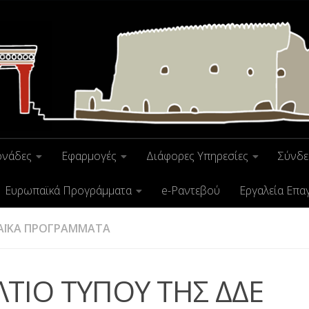
ονάδες
Εφαρμογές
Διάφορες Υπηρεσίες
Σύνδε
Ευρωπαϊκά Προγράμματα
e-Ραντεβού
Εργαλεία Επα
ΑΪΚΑ ΠΡΟΓΡΑΜΜΑΤΑ
ΛΤΙΟ ΤΥΠΟΥ ΤΗΣ ΔΔΕ