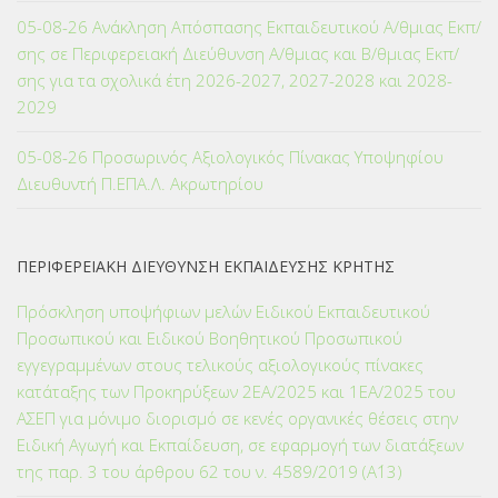
05-08-26 Ανάκληση Απόσπασης Εκπαιδευτικού Α/θμιας Εκπ/
σης σε Περιφερειακή Διεύθυνση Α/θμιας και Β/θμιας Εκπ/
σης για τα σχολικά έτη 2026-2027, 2027-2028 και 2028-
2029
05-08-26 Προσωρινός Αξιολογικός Πίνακας Υποψηφίου
Διευθυντή Π.ΕΠΑ.Λ. Ακρωτηρίου
ΠΕΡΙΦΕΡΕΙΑΚΗ ΔΙΕΥΘΥΝΣΗ ΕΚΠΑΙΔΕΥΣΗΣ ΚΡΗΤΗΣ
Πρόσκληση υποψήφιων μελών Ειδικού Εκπαιδευτικού
Προσωπικού και Ειδικού Βοηθητικού Προσωπικού
εγγεγραμμένων στους τελικούς αξιολογικούς πίνακες
κατάταξης των Προκηρύξεων 2ΕΑ/2025 και 1ΕΑ/2025 του
ΑΣΕΠ για μόνιμο διορισμό σε κενές οργανικές θέσεις στην
Ειδική Αγωγή και Εκπαίδευση, σε εφαρμογή των διατάξεων
της παρ. 3 του άρθρου 62 του ν. 4589/2019 (Α΄13)