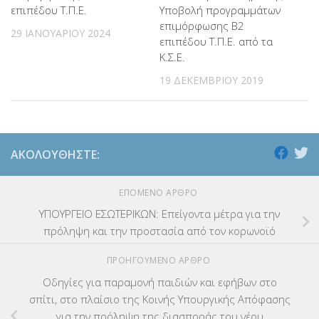
επιπέδου Τ.Π.Ε.
Υποβολή προγραμμάτων
επιμόρφωσης Β2
29 ΙΑΝΟΥΑΡΊΟΥ 2024
επιπέδου Τ.Π.Ε. από τα
Κ.Σ.Ε.
19 ΔΕΚΕΜΒΡΊΟΥ 2019
ΑΚΟΛΟΥΘΉΣΤΕ:
ΕΠΌΜΕΝΟ ΆΡΘΡΟ
ΥΠΟΥΡΓΕΙΟ ΕΣΩΤΕΡΙΚΩΝ: Επείγοντα μέτρα για την
πρόληψη και την προστασία από τον κορωνοϊό
ΠΡΟΗΓΟΎΜΕΝΟ ΆΡΘΡΟ
Οδηγίες για παραμονή παιδιών και εφήβων στο
σπίτι, στο πλαίσιο της Κοινής Υπουργικής Απόφασης
για την πρόληψη της διασποράς του νέου