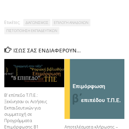
Ετικέτες:
ΔΙΑΓΩΝΙΣΜΟΣ
ΕΠΙΛΟΓΗ ΑΝΑΔΟΧΩΝ
ΠΙΣΤΟΠΟΙΗΣΗ ΕΚΠΙΑΔΕΥΤΙΚΩΝ
ΊΣΩΣ ΣΑΣ ΕΝΔΙΑΦΈΡΟΥΝ…
Β’ επίπεδο Τ.Π.Ε.:
Ξεκίνησαν οι Αιτήσεις
Εκπαιδευτικών για
συμμετοχή σε
Προγράμματα
Επιμόρφωσης Β1
Αποτελέσματα κλήρωσης –