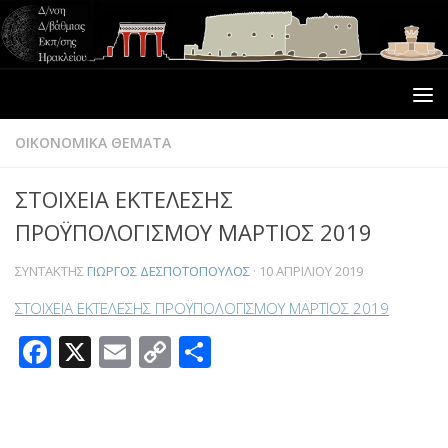
ΟΙΚΟΝΟΜΙΚΑ ΘΕΜΑΤΑ
ΣΤΟΙΧΕΙΑ ΕΚΤΕΛΕΣΗΣ
ΠΡΟΫΠΟΛΟΓΙΣΜΟΥ ΜΑΡΤΙΟΣ 2019
ΣΥΝΤΆΚΤΗΣ
ΓΙΏΡΓΟΣ ΔΕΣΠΟΤΌΠΟΥΛΟΣ
·
10 ΑΠΡΙΛΊΟΥ 2019
ΣΤΟΙΧΕΙΑ ΕΚΤΕΛΕΣΗΣ ΠΡΟΫΠΟΛΟΓΙΣΜΟΥ ΜΑΡΤΙΟΣ 2019
Facebook
X
Email
Copy
Μοιραστείτε
Link