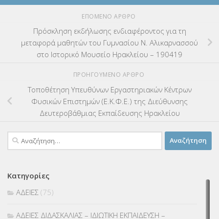
ΕΠΌΜΕΝΟ ΆΡΘΡΟ
Πρόσκληση εκδήλωσης ενδιαφέροντος για τη
μεταφορά μαθητών του Γυμνασίου Ν. Αλικαρνασσού
στο Ιστορικό Μουσείο Ηρακλείου – 190419
ΠΡΟΗΓΟΎΜΕΝΟ ΆΡΘΡΟ
Τοποθέτηση Υπευθύνων Εργαστηριακών Κέντρων
Φυσικών Επιστημών (Ε.Κ.Φ.Ε.) της Διεύθυνσης
Δευτεροβάθμιας Εκπαίδευσης Ηρακλείου
Αναζήτηση
για:
Κατηγορίες
ΑΔΕΙΕΣ
(75)
ΑΔΕΙΕΣ ΔΙΔΑΣΚΑΛΙΑΣ – ΙΔΙΩΤΙΚΗ ΕΚΠΑΙΔΕΥΣΗ –