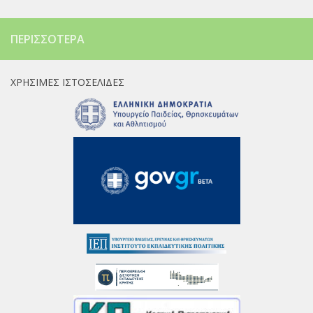
ΠΕΡΙΣΣΌΤΕΡΑ
ΧΡΉΣΙΜΕΣ ΙΣΤΟΣΕΛΊΔΕΣ