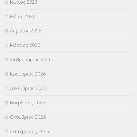
Ιούνιος 2026
ΣΕΜΙΝΑΡΙΑ – ΗΜΕΡΙΔΕΣ
(495)
Μάιος 2026
ΣΕΠ
(50)
Απρίλιος 2026
ΣΤΕΛΕΧΗ
(360)
Μάρτιος 2026
ΣΥΜΒΟΥΛΕΥΤΙΚΟΣ ΣΤΑΘΜΟΣ ΝΕΩΝ
(18)
Φεβρουάριος 2026
ΣΥΝΤΑΞΕΙΣ
(12)
Ιανουάριος 2026
ΣΧΟΛΙΚΟΙ ΣΥΜΒΟΥΛΟΙ
(754)
Δεκέμβριος 2025
ΥΠΕΡΑΡΙΘΜΟΙ
(1)
Νοέμβριος 2025
ΥΠΟΤΡΟΦΙΕΣ
(28)
Οκτώβριος 2025
ΦΥΣΙΚΗ ΑΓΩΓΗ
(692)
Σεπτέμβριος 2025