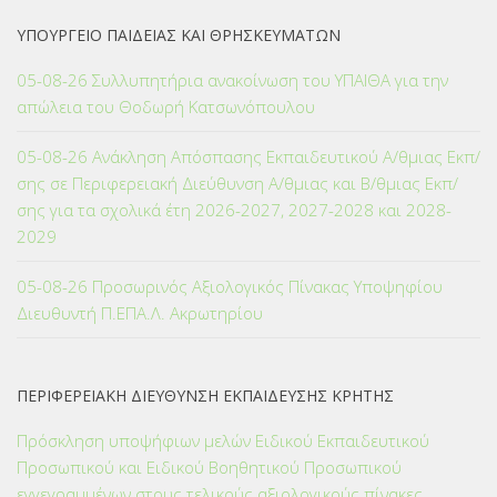
ΥΠΟΥΡΓΕΙΟ ΠΑΙΔΕΙΑΣ ΚΑΙ ΘΡΗΣΚΕΥΜΑΤΩΝ
05-08-26 Συλλυπητήρια ανακοίνωση του ΥΠΑΙΘΑ για την
απώλεια του Θοδωρή Κατσωνόπουλου
05-08-26 Ανάκληση Απόσπασης Εκπαιδευτικού Α/θμιας Εκπ/
σης σε Περιφερειακή Διεύθυνση Α/θμιας και Β/θμιας Εκπ/
σης για τα σχολικά έτη 2026-2027, 2027-2028 και 2028-
2029
05-08-26 Προσωρινός Αξιολογικός Πίνακας Υποψηφίου
Διευθυντή Π.ΕΠΑ.Λ. Ακρωτηρίου
ΠΕΡΙΦΕΡΕΙΑΚΗ ΔΙΕΥΘΥΝΣΗ ΕΚΠΑΙΔΕΥΣΗΣ ΚΡΗΤΗΣ
Πρόσκληση υποψήφιων μελών Ειδικού Εκπαιδευτικού
Προσωπικού και Ειδικού Βοηθητικού Προσωπικού
εγγεγραμμένων στους τελικούς αξιολογικούς πίνακες