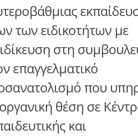
υτεροβάθμιας εκπαίδευ
ων των ειδικοτήτων με
ειδίκευση στη συμβουλε
ον επαγγελματικό
οσανατολισμό που υπη
 οργανική θέση σε Κέντ
παιδευτικής και