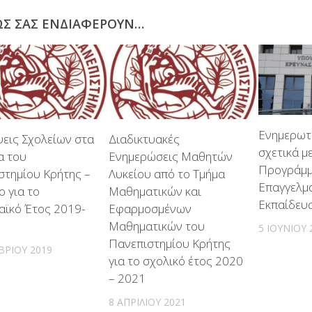
ΩΣ ΣΑΣ ΕΝΔΙΑΦΈΡΟΥΝ…
Ενημερωτι
ψεις Σχολείων στα
Διαδικτυακές
σχετικά με
α του
Ενημερώσεις Μαθητών
Προγράμ
στημίου Κρήτης –
Λυκείου από το Τμήμα
Επαγγελμ
 για το
Μαθηματικών και
Εκπαίδευσ
αϊκό Έτος 2019-
Εφαρμοσμένων
Μαθηματικών του
5 ΙΟΥΝΊΟΥ 
Πανεπιστημίου Κρήτης
ΒΡΊΟΥ 2019
για το σχολικό έτος 2020
– 2021
8 ΑΠΡΙΛΊΟΥ 2021