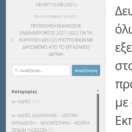
1819/Γ΄/10-08-2021)
Δε
ΠΡΟΗΓΟΎΜΕΝΟ ΆΡΘΡΟ
όλ
ΠΡΟΣΚΛΗΣΗ ΕΚΔΗΛΩΣΗΣ
ΕΝΔΙΑΦΕΡΟΝΤΟΣ 2021-2022 ΓΙΑ ΤΗ
ΧΟΡΗΓΗΣΗ ΔΥΟ (2) ΥΠΟΤΡΟΦΙΩΝ ΜΕ
εξ
ΔΙΑΓΩΝΙΣΜΟ ΑΠΟ ΤΟ ΕΡΓΑΖΑΚΕΙΟ
ΙΔΡΥΜΑ
στ
Αναζήτηση
για:
πρ
Κατηγορίες
με
ΑΔΕΙΕΣ
(75)
Εκ
ΑΔΕΙΕΣ ΔΙΔΑΣΚΑΛΙΑΣ – ΙΔΙΩΤΙΚΗ
ΕΚΠΑΙΔΕΥΣΗ – ΦΡΟΝΤΙΣΤΗΡΙΑ – ΚΕΝΤΡΑ
ΞΕΝΩΝ ΓΛΩΣΣΩΝ
(5)