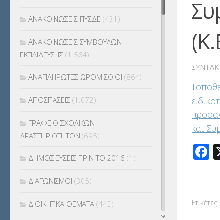
Συ
ΑΝΑΚΟΙΝΩΣΕΙΣ ΠΥΣΔΕ
(431)
(Κ.
ΑΝΑΚΟΙΝΩΣΕΙΣ ΣΥΜΒΟΥΛΩΝ
ΕΚΠΑΙΔΕΥΣΗΣ
(1.564)
ΣΥΝΤΆΚ
ΑΝΑΠΛΗΡΩΤΕΣ ΩΡΟΜΙΣΘΙΟΙ
(864)
Τοποθε
ειδικο
ΑΠΟΣΠΑΣΕΙΣ
(1.072)
προσαν
ΓΡΑΦΕΙΟ ΣΧΟΛΙΚΩΝ
και Συ
ΔΡΑΣΤΗΡΙΟΤΗΤΩΝ
(695)
F
ΔΗΜΟΣΙΕΥΣΕΙΣ ΠΡΙΝ ΤΟ 2016
(1)
ΔΙΑΓΩΝΙΣΜΟΙ
(305)
Ετικέτες:
ΔΙΟΙΚΗΤΙΚΑ ΘΕΜΑΤΑ
(443)