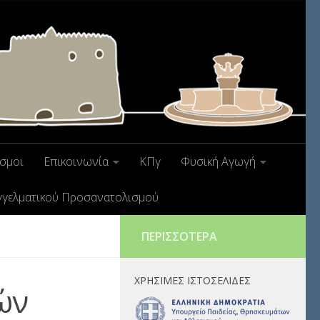
σμοι
Επικοινωνία
ΚΠγ
Φυσική Αγωγή
γγελματικού Προσανατολισμού
ΠΕΡΙΣΣΌΤΕΡΑ
ΧΡΉΣΙΜΕΣ ΙΣΤΟΣΕΛΊΔΕΣ
ών