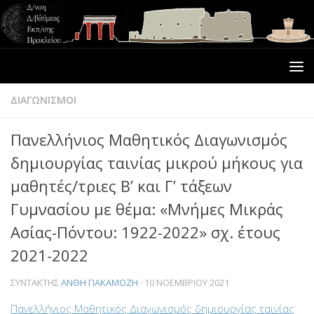
ΔΙΑΓΩΝΙΣΜΟΙ
Πανελλήνιος Μαθητικός Διαγωνισμός
δημιουργίας ταινίας μικρού μήκους για
μαθητές/τριες Β’ και Γ’ τάξεων
Γυμνασίου με θέμα: «Μνήμες Μικράς
Ασίας-Πόντου: 1922-2022» σχ. έτους
2021-2022
ΣΥΝΤΆΚΤΗΣ
ΑΝΘΗ ΓΙΑΚΑΜΟΖΗ
·
10 ΝΟΕΜΒΡΊΟΥ 2021
Πανελλήνιος Μαθητικός Διαγωνισμός δημιουργίας ταινίας