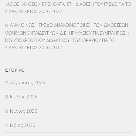
ΚΑΘΩΣ ΚΑΙ ΟΣΩΝ ΒΡΙΣΚΟΝΤΑΙ ΣΤΗ ΔΙΑΘΕΣΗ ΤΟΥ ΠΥΣΔΕ ΓΙΑ ΤΟ
ΜΕΤΑΘΕΣΕΙΣ-ΤΟΠΟΘΕΤΗΣΕΙΣ ΒΕΛΤΙΩΣΕΙΣ
(319)
ΔΙΔΑΚΤΙΚΟ ΕΤΟΣ 2026-2027
ΜΕΤΑΤΑΞΕΙΣ
(87)
ΑΝΑΚΟΙΝΩΣΗ ΠΥΣΔΕ: ΑΝΑΚΟΙΝΟΠΟΙΗΣΗ ΤΩΝ ΔΙΑΘΕΣΕΩΝ
ΜΟΝΙΜΩΝ ΕΚΠΑΙΔΕΥΤΙΚΩΝ Δ.Ε. ΗΡΑΚΛΕΙΟΥ ΓΙΑ ΣΥΜΠΛΗΡΩΣΗ
ΜΕΤΑΦΟΡΑ ΜΑΘΗΤΩΝ
(3)
ΤΟΥ ΥΠΟΧΡΕΩΤΙΚΟΥ ΔΙΔΑΚΤΙΚΟΥ ΤΟΥΣ ΩΡΑΡΙΟΥ ΓΙΑ ΤΟ
ΔΙΔΑΚΤΙΚΟ ΕΤΟΣ 2026-2027
ΝΟΜΟΘΕΣΙΑ
(66)
ΟΙΚΟΝΟΜΙΚΑ ΘΕΜΑΤΑ
(73)
ΙΣΤΟΡΙΚΌ
Π.Ε.Κ. ΗΡΑΚΛΕΙΟΥ
(12)
Αύγουστος 2026
ΠΑΝΕΛΛΑΔΙΚΕΣ ΕΞΕΤΑΣΕΙΣ
(839)
Ιούλιος 2026
ΠΡΟΚΗΡΥΞΕΙΣ
(18)
Ιούνιος 2026
ΣΕΜΙΝΑΡΙΑ – ΗΜΕΡΙΔΕΣ
(495)
Μάιος 2026
ΣΕΠ
(50)