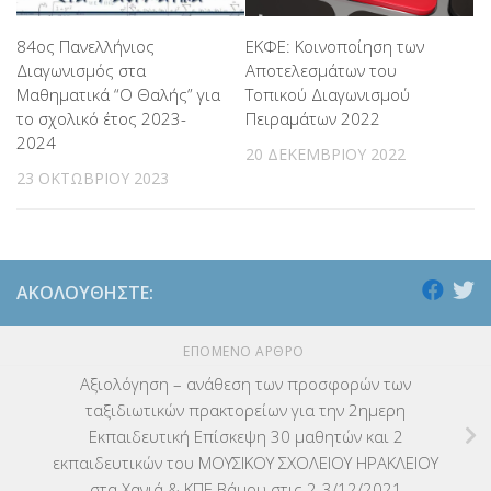
84ος Πανελλήνιος
ΕΚΦΕ: Κοινοποίηση των
Διαγωνισμός στα
Αποτελεσμάτων του
Μαθηματικά “Ο Θαλής” για
Τοπικού Διαγωνισμού
το σχολικό έτος 2023-
Πειραμάτων 2022
2024
20 ΔΕΚΕΜΒΡΊΟΥ 2022
23 ΟΚΤΩΒΡΊΟΥ 2023
ΑΚΟΛΟΥΘΉΣΤΕ:
ΕΠΌΜΕΝΟ ΆΡΘΡΟ
Αξιολόγηση – ανάθεση των προσφορών των
ταξιδιωτικών πρακτορείων για την 2ημερη
Εκπαιδευτική Επίσκεψη 30 μαθητών και 2
εκπαιδευτικών του ΜΟΥΣΙΚΟΥ ΣΧΟΛΕΙΟΥ ΗΡΑΚΛΕΙΟΥ
στα Χανιά & ΚΠΕ Βάμου στις 2-3/12/2021