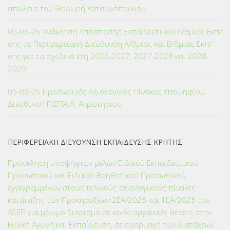
απώλεια του Θοδωρή Κατσωνόπουλου
05-08-26 Ανάκληση Απόσπασης Εκπαιδευτικού Α/θμιας Εκπ/
σης σε Περιφερειακή Διεύθυνση Α/θμιας και Β/θμιας Εκπ/
σης για τα σχολικά έτη 2026-2027, 2027-2028 και 2028-
2029
05-08-26 Προσωρινός Αξιολογικός Πίνακας Υποψηφίου
Διευθυντή Π.ΕΠΑ.Λ. Ακρωτηρίου
ΠΕΡΙΦΕΡΕΙΑΚΗ ΔΙΕΥΘΥΝΣΗ ΕΚΠΑΙΔΕΥΣΗΣ ΚΡΗΤΗΣ
Πρόσκληση υποψήφιων μελών Ειδικού Εκπαιδευτικού
Προσωπικού και Ειδικού Βοηθητικού Προσωπικού
εγγεγραμμένων στους τελικούς αξιολογικούς πίνακες
κατάταξης των Προκηρύξεων 2ΕΑ/2025 και 1ΕΑ/2025 του
ΑΣΕΠ για μόνιμο διορισμό σε κενές οργανικές θέσεις στην
Ειδική Αγωγή και Εκπαίδευση, σε εφαρμογή των διατάξεων