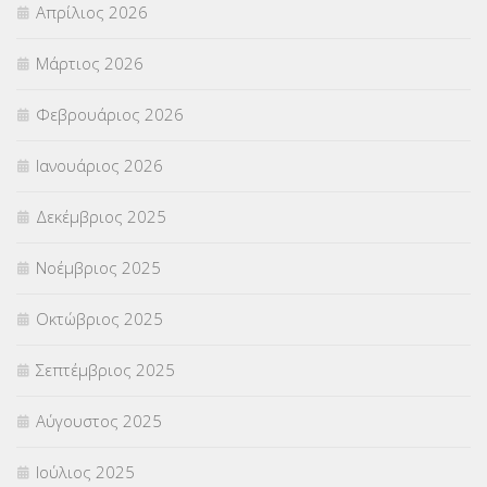
Απρίλιος 2026
ΣΤΕΛΕΧΗ
(360)
Μάρτιος 2026
ΣΥΜΒΟΥΛΕΥΤΙΚΟΣ ΣΤΑΘΜΟΣ ΝΕΩΝ
(18)
Φεβρουάριος 2026
ΣΥΝΤΑΞΕΙΣ
(12)
Ιανουάριος 2026
ΣΧΟΛΙΚΟΙ ΣΥΜΒΟΥΛΟΙ
(754)
Δεκέμβριος 2025
ΥΠΕΡΑΡΙΘΜΟΙ
(1)
Νοέμβριος 2025
ΥΠΟΤΡΟΦΙΕΣ
(28)
Οκτώβριος 2025
ΦΥΣΙΚΗ ΑΓΩΓΗ
(692)
Σεπτέμβριος 2025
Χωρίς κατηγορία
(55)
Αύγουστος 2025
Ιούλιος 2025