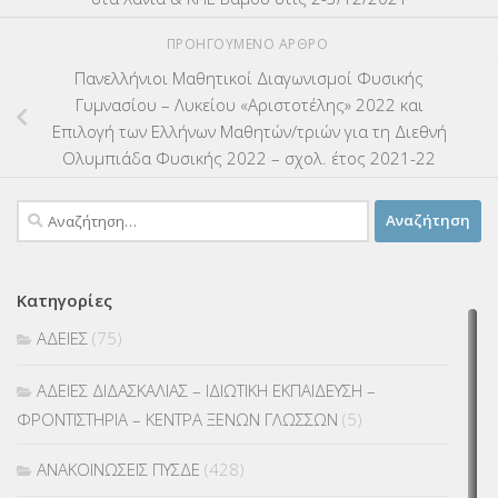
ΠΡΟΗΓΟΎΜΕΝΟ ΆΡΘΡΟ
Πανελλήνιοι Μαθητικοί Διαγωνισμοί Φυσικής
Γυμνασίου – Λυκείου «Αριστοτέλης» 2022 και
Επιλογή των Ελλήνων Μαθητών/τριών για τη Διεθνή
Ολυμπιάδα Φυσικής 2022 – σχολ. έτος 2021-22
Αναζήτηση
για:
Κατηγορίες
ΑΔΕΙΕΣ
(75)
ΑΔΕΙΕΣ ΔΙΔΑΣΚΑΛΙΑΣ – ΙΔΙΩΤΙΚΗ ΕΚΠΑΙΔΕΥΣΗ –
ΦΡΟΝΤΙΣΤΗΡΙΑ – ΚΕΝΤΡΑ ΞΕΝΩΝ ΓΛΩΣΣΩΝ
(5)
ΑΝΑΚΟΙΝΩΣΕΙΣ ΠΥΣΔΕ
(428)