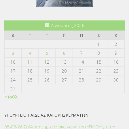
Αύγουστος 2026
Δ
Τ
Τ
Π
Π
Σ
Κ
1
2
3
4
5
6
7
8
9
10
11
12
13
14
15
16
17
18
19
20
21
22
23
24
25
26
27
28
29
30
31
« Ιούλ
ΥΠΟΥΡΓΕΙΟ ΠΑΙΔΕΙΑΣ ΚΑΙ ΘΡΗΣΚΕΥΜΑΤΩΝ
05-08-26 Συλλυπητήρια ανακοίνωση του ΥΠΑΙΘΑ για την