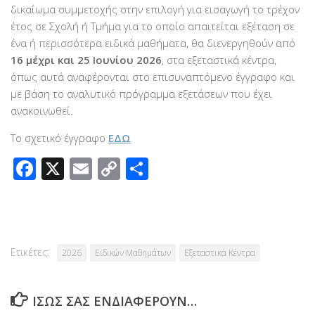
δικαίωμα συμμετοχής στην επιλογή για εισαγωγή το τρέχον
έτος σε Σχολή ή Τμήμα για το οποίο απαιτείται εξέταση σε
ένα ή περισσότερα ειδικά μαθήματα, θα διενεργηθούν από
16 μέχρι και 25 Ιουνίου 2026
, στα εξεταστικά κέντρα,
όπως αυτά αναφέρονται στο επισυναπτόμενο έγγραφο και
με βάση το αναλυτικό πρόγραμμα εξετάσεων που έχει
ανακοινωθεί.
Το σχετικό έγγραφο
ΕΔΩ
Facebook
X
Email
Copy
Μοιραστείτε
Link
Ετικέτες:
2026
Eιδικών Μαθημάτων
Εξεταστικά Κέντρα
ΊΣΩΣ ΣΑΣ ΕΝΔΙΑΦΈΡΟΥΝ…