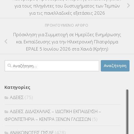
για τους πληγέντες του δυστυχήματος των Τεμπών
για τις πανελλαδικές εξετάσεις 2026
ΠΡΟΗΓΟΎΜΕΝΟ ΆΡΘΡΟ
Πρόσκληση για Συμμετοχή σε Ημερίδες Ενημέρωσης
και Εκπαίδευσης για την Ηλεκτρονική Πλατφόρμα
EPALE 5 Ιουνίου 2026 στα Χανιά (Κρήτη)
Αναζήτηση
για:
Κατηγορίες
ΑΔΕΙΕΣ
(75)
ΑΔΕΙΕΣ ΔΙΔΑΣΚΑΛΙΑΣ – ΙΔΙΩΤΙΚΗ ΕΚΠΑΙΔΕΥΣΗ –
ΦΡΟΝΤΙΣΤΗΡΙΑ – ΚΕΝΤΡΑ ΞΕΝΩΝ ΓΛΩΣΣΩΝ
(5)
ΑΝΑΚΟΙΝΩΣΕΙΣ ΠΥΣΔΕ
(428)