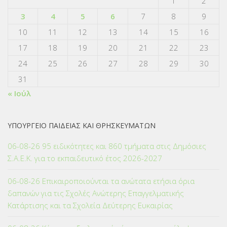
1
2
3
4
5
6
7
8
9
10
11
12
13
14
15
16
17
18
19
20
21
22
23
24
25
26
27
28
29
30
31
« Ιούλ
ΥΠΟΥΡΓΕΙΟ ΠΑΙΔΕΙΑΣ ΚΑΙ ΘΡΗΣΚΕΥΜΑΤΩΝ
06-08-26 95 ειδικότητες και 860 τμήματα στις Δημόσιες
Σ.Α.Ε.Κ. για το εκπαιδευτικό έτος 2026-2027
06-08-26 Επικαιροποιούνται τα ανώτατα ετήσια όρια
δαπανών για τις Σχολές Ανώτερης Επαγγελματικής
Κατάρτισης και τα Σχολεία Δεύτερης Ευκαιρίας