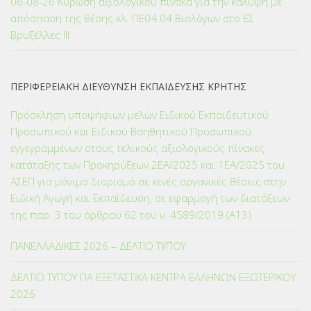
06-08-26 Κύρωση αξιολογικού πίνακα για την κάλυψη με
απόσπαση της θέσης κλ. ΠΕ04.04 Βιολόγων στο ΕΣ
Βρυξέλλες ΙΙΙ
ΠΕΡΙΦΕΡΕΙΑΚΗ ΔΙΕΥΘΥΝΣΗ ΕΚΠΑΙΔΕΥΣΗΣ ΚΡΗΤΗΣ
Πρόσκληση υποψήφιων μελών Ειδικού Εκπαιδευτικού
Προσωπικού και Ειδικού Βοηθητικού Προσωπικού
εγγεγραμμένων στους τελικούς αξιολογικούς πίνακες
κατάταξης των Προκηρύξεων 2ΕΑ/2025 και 1ΕΑ/2025 του
ΑΣΕΠ για μόνιμο διορισμό σε κενές οργανικές θέσεις στην
Ειδική Αγωγή και Εκπαίδευση, σε εφαρμογή των διατάξεων
της παρ. 3 του άρθρου 62 του ν. 4589/2019 (Α΄13)
ΠΑΝΕΛΛΑΔΙΚΕΣ 2026 – ΔΕΛΤΙΟ ΤΥΠΟΥ
ΔΕΛΤΙΟ ΤΥΠΟΥ ΓΙΑ ΕΞΕΤΑΣΤΙΚΑ ΚΕΝΤΡΑ ΕΛΛΗΝΩΝ ΕΞΩΤΕΡΙΚΟΥ
2026