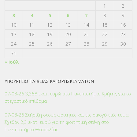
1
2
3
4
5
6
7
8
9
10
11
12
13
14
15
16
17
18
19
20
21
22
23
24
25
26
27
28
29
30
31
« Ιούλ
ΥΠΟΥΡΓΕΙΟ ΠΑΙΔΕΙΑΣ ΚΑΙ ΘΡΗΣΚΕΥΜΑΤΩΝ
07-08-26 3,358 εκατ. ευρώ στο Πανεπιστήμιο Κρήτης για το
στεγαστικό επίδομα
07-08-26 Στήριξη στους φοιτητές και τις οικογένειές τους:
Σχεδόν 2,3 εκατ. ευρώ για τη φοιτητική στέγη στο
Πανεπιστήμιο Θεσσαλίας