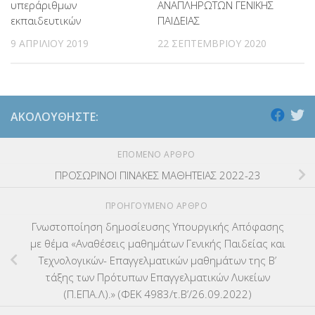
υπεράριθμων
ΑΝΑΠΛΗΡΩΤΩΝ ΓΕΝΙΚΗΣ
εκπαιδευτικών
ΠΑΙΔΕΙΑΣ
9 ΑΠΡΙΛΊΟΥ 2019
22 ΣΕΠΤΕΜΒΡΊΟΥ 2020
ΑΚΟΛΟΥΘΉΣΤΕ:
ΕΠΌΜΕΝΟ ΆΡΘΡΟ
ΠΡΟΣΩΡΙΝΟΙ ΠΙΝΑΚΕΣ ΜΑΘΗΤΕΙΑΣ 2022-23
ΠΡΟΗΓΟΎΜΕΝΟ ΆΡΘΡΟ
Γνωστοποίηση δημοσίευσης Υπουργικής Απόφασης
με θέμα «Αναθέσεις μαθημάτων Γενικής Παιδείας και
Τεχνολογικών- Επαγγελματικών μαθημάτων της Β’
τάξης των Πρότυπων Επαγγελματικών Λυκείων
(Π.ΕΠΑ.Λ).» (ΦΕΚ 4983/τ.Β’/26.09.2022)