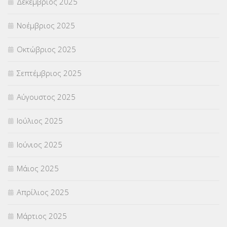
Δεκέμβριος 2025
ΣΧΟΛΙΚΟΙ ΣΥΜΒΟΥΛΟΙ
(754)
Νοέμβριος 2025
ΥΠΕΡΑΡΙΘΜΟΙ
(1)
Οκτώβριος 2025
ΥΠΟΤΡΟΦΙΕΣ
(28)
Σεπτέμβριος 2025
ΦΥΣΙΚΗ ΑΓΩΓΗ
(692)
Αύγουστος 2025
Χωρίς κατηγορία
(55)
Ιούλιος 2025
Ιούνιος 2025
Μάιος 2025
Απρίλιος 2025
Μάρτιος 2025