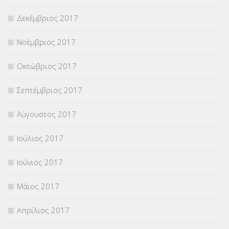
Δεκέμβριος 2017
Νοέμβριος 2017
Οκτώβριος 2017
Σεπτέμβριος 2017
Αύγουστος 2017
Ιούλιος 2017
Ιούνιος 2017
Μάιος 2017
Απρίλιος 2017