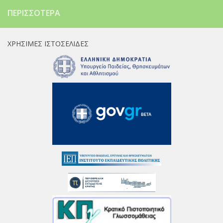
ΠΕΡΙΣΣΌΤΕΡΑ
ΧΡΉΣΙΜΕΣ ΙΣΤΟΣΕΛΊΔΕΣ