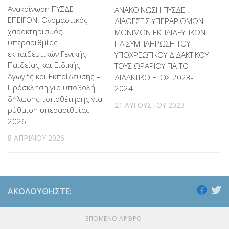
Ανακοίνωση ΠΥΣΔΕ-
ΑΝΑΚΟΙΝΩΣΗ ΠΥΣΔΕ :
ΕΠΕΙΓΟΝ: Ονομαστικός
ΔΙΑΘΕΣΕΙΣ ΥΠΕΡΑΡΙΘΜΩΝ
χαρακτηρισμός
ΜΟΝΙΜΩΝ ΕΚΠΑΙΔΕΥΤΙΚΩΝ
υπεραριθμίας
ΓΙΑ ΣΥΜΠΛΗΡΩΣΗ ΤΟΥ
εκπαιδευτικών Γενικής
ΥΠΟΧΡΕΩΤΙΚΟΥ ΔΙΔΑΚΤΙΚΟΥ
Παιδείας και Ειδικής
ΤΟΥΣ ΩΡΑΡΙΟΥ ΓΙΑ ΤΟ
Αγωγής και Εκπαίδευσης –
ΔΙΔΑΚΤΙΚΟ ΕΤΟΣ 2023-
Πρόσκληση για υποβολή
2024
δήλωσης τοποθέτησης για
21 ΑΥΓΟΎΣΤΟΥ 2023
ρύθμιση υπεραριθμίας
2026
8 ΑΠΡΙΛΊΟΥ 2026
ΑΚΟΛΟΥΘΉΣΤΕ:
ΕΠΌΜΕΝΟ ΆΡΘΡΟ