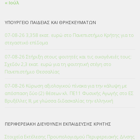
« Ιούλ
ΥΠΟΥΡΓΕΙΟ ΠΑΙΔΕΙΑΣ ΚΑΙ ΘΡΗΣΚΕΥΜΑΤΩΝ
07-08-26 3,358 εκατ. ευρώ στο Πανεπιστήμιο Κρήτης για το
στεγαστικό επίδομα
07-08-26 Στήριξη στους φοιτητές και τις οικογένειές τους:
Σχεδόν 2,3 εκατ. ευρώ για τη φοιτητική στέγη στο
Πανεπιστήμιο Θεσσαλίας
07-08-26 Κύρωση αξιολογικού πίνακα για την κάλυψη με
απόσπαση δύο (2) θέσεων κλ. ΠΕ11 Φυσικής Αγωγής στο ΕΣ
Βρυξέλλες ΙΙΙ, με γλώσσα διδασκαλίας την ελληνική
ΠΕΡΙΦΕΡΕΙΑΚΗ ΔΙΕΥΘΥΝΣΗ ΕΚΠΑΙΔΕΥΣΗΣ ΚΡΗΤΗΣ
Στοιχεία Εκτέλεσης Προϋπολογισμού Περιφερειακής Δ/νσης