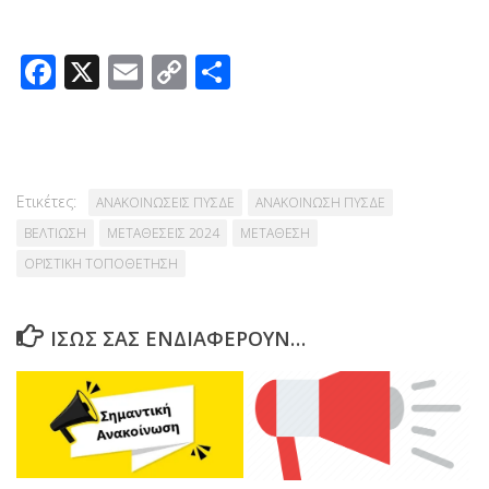
Facebook
X
Email
Copy
Μοιραστείτε
Link
Ετικέτες:
ΑΝΑΚΟΙΝΩΣΕΙΣ ΠΥΣΔΕ
ΑΝΑΚΟΙΝΩΣΗ ΠΥΣΔΕ
ΒΕΛΤΙΩΣΗ
ΜΕΤΑΘΕΣΕΙΣ 2024
ΜΕΤΑΘΕΣΗ
ΟΡΙΣΤΙΚΗ ΤΟΠΟΘΕΤΗΣΗ
ΊΣΩΣ ΣΑΣ ΕΝΔΙΑΦΈΡΟΥΝ…