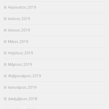
Αύγουστος 2019
Ιούλιος 2019
Ιούνιος 2019
Μάιος 2019
Απρίλιος 2019
Μάρτιος 2019
Φεβρουάριος 2019
Ιανουάριος 2019
Δεκέμβριος 2018