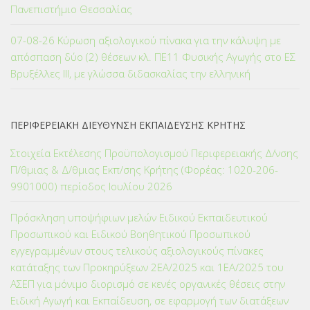
Πανεπιστήμιο Θεσσαλίας
07-08-26 Κύρωση αξιολογικού πίνακα για την κάλυψη με
απόσπαση δύο (2) θέσεων κλ. ΠΕ11 Φυσικής Αγωγής στο ΕΣ
Βρυξέλλες ΙΙΙ, με γλώσσα διδασκαλίας την ελληνική
ΠΕΡΙΦΕΡΕΙΑΚΗ ΔΙΕΥΘΥΝΣΗ ΕΚΠΑΙΔΕΥΣΗΣ ΚΡΗΤΗΣ
Στοιχεία Εκτέλεσης Προϋπολογισμού Περιφερειακής Δ/νσης
Π/θμιας & Δ/θμιας Εκπ/σης Κρήτης (Φορέας: 1020-206-
9901000) περίοδος Ιουλίου 2026
Πρόσκληση υποψήφιων μελών Ειδικού Εκπαιδευτικού
Προσωπικού και Ειδικού Βοηθητικού Προσωπικού
εγγεγραμμένων στους τελικούς αξιολογικούς πίνακες
κατάταξης των Προκηρύξεων 2ΕΑ/2025 και 1ΕΑ/2025 του
ΑΣΕΠ για μόνιμο διορισμό σε κενές οργανικές θέσεις στην
Ειδική Αγωγή και Εκπαίδευση, σε εφαρμογή των διατάξεων