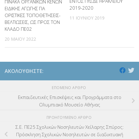
ΕΝΤΟΣ ΠΥΣΔΕ ΗΡΑΚΛΕΙΟΥ
ΠΙΝΑΚΑ ΟΡΓΑΝΙΚΩΝ ΚΕΝΩΝ
2019-2020
ΕΙΔΙΚΗΣ ΑΓΩΓΗΣ ΓΙΑ
ΟΡΙΣΤΙΚΕΣ ΤΟΠΟΘΕΤΗΣΕΙΣ-
11 ΙΟΥΝΊΟΥ 2019
ΒΕΛΤΙΩΣΕΙΣ, ΩΣ ΠΡΟΣ ΤΟΝ
ΚΛΑΔΟ ΠΕ02
20 ΜΑΪ́ΟΥ 2022
ΑΚΟΛΟΥΘΉΣΤΕ:
ΕΠΌΜΕΝΟ ΆΡΘΡΟ
Εκπαιδευτικές Επισκέψεις και Προγράμματα στο
Ολυμπιακό Μουσείο Αθήνας
ΠΡΟΗΓΟΎΜΕΝΟ ΆΡΘΡΟ
Σ.Ε. ΠΕ25 Σχολικών Νοσηλευτών Χείλαρης Σπύρος:
Πρόσκληση Σχολικών Νοσηλευτών σε διαδικτυακή