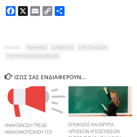
Facebook
X
Email
Copy
Μοιραστείτε
Link
Ετικέτες:
ΑΝΑΚΛΗΣΕΙ
ΔΙΑΘΕΣΕΩΝ
Σ ΑΠΟΣΠΑΣΕΩΝ
ΤΡΟΠΟΠΟΙΗΣΕΙΣ ΔΙΑΘΕΣΕΩΝ
ΊΣΩΣ ΣΑΣ ΕΝΔΙΑΦΈΡΟΥΝ…
ΕΓΚΥΚΛΙΟΣ ΚΑΙ ΕΝΤΥΠΑ
ΑΝΑΚΟΙΝΩΣΗ ΠΥΣΔΕ-
ΑΙΤΗΣΕΩΝ ΑΠΟΣΠΑΣΕΩΝ
ΑΝΑΚΟΙΝΟΠΟΙΗΣΗ ΤΟΥ