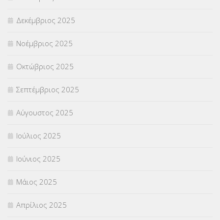
ΣΥΝΤΑΞΕΙΣ
(12)
Δεκέμβριος 2025
ΣΧΟΛΙΚΟΙ ΣΥΜΒΟΥΛΟΙ
(754)
Νοέμβριος 2025
ΥΠΕΡΑΡΙΘΜΟΙ
(1)
Οκτώβριος 2025
ΥΠΟΤΡΟΦΙΕΣ
(28)
Σεπτέμβριος 2025
ΦΥΣΙΚΗ ΑΓΩΓΗ
(692)
Αύγουστος 2025
Χωρίς κατηγορία
(55)
Ιούλιος 2025
Ιούνιος 2025
Μάιος 2025
Απρίλιος 2025