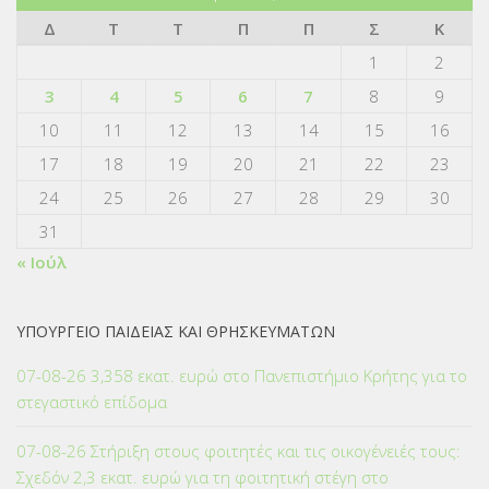
Δ
Τ
Τ
Π
Π
Σ
Κ
1
2
3
4
5
6
7
8
9
10
11
12
13
14
15
16
17
18
19
20
21
22
23
24
25
26
27
28
29
30
31
« Ιούλ
ΥΠΟΥΡΓΕΙΟ ΠΑΙΔΕΙΑΣ ΚΑΙ ΘΡΗΣΚΕΥΜΑΤΩΝ
07-08-26 3,358 εκατ. ευρώ στο Πανεπιστήμιο Κρήτης για το
στεγαστικό επίδομα
07-08-26 Στήριξη στους φοιτητές και τις οικογένειές τους:
Σχεδόν 2,3 εκατ. ευρώ για τη φοιτητική στέγη στο