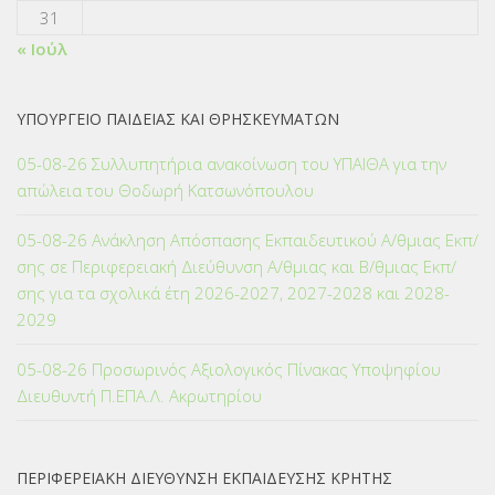
31
« Ιούλ
ΥΠΟΥΡΓΕΙΟ ΠΑΙΔΕΙΑΣ ΚΑΙ ΘΡΗΣΚΕΥΜΑΤΩΝ
05-08-26 Συλλυπητήρια ανακοίνωση του ΥΠΑΙΘΑ για την
απώλεια του Θοδωρή Κατσωνόπουλου
05-08-26 Ανάκληση Απόσπασης Εκπαιδευτικού Α/θμιας Εκπ/
σης σε Περιφερειακή Διεύθυνση Α/θμιας και Β/θμιας Εκπ/
σης για τα σχολικά έτη 2026-2027, 2027-2028 και 2028-
2029
05-08-26 Προσωρινός Αξιολογικός Πίνακας Υποψηφίου
Διευθυντή Π.ΕΠΑ.Λ. Ακρωτηρίου
ΠΕΡΙΦΕΡΕΙΑΚΗ ΔΙΕΥΘΥΝΣΗ ΕΚΠΑΙΔΕΥΣΗΣ ΚΡΗΤΗΣ