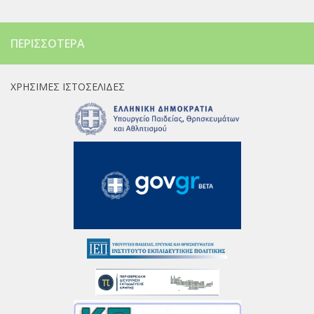
ΠΕΡΙΣΣΌΤΕΡΑ
ΧΡΉΣΙΜΕΣ ΙΣΤΟΣΕΛΊΔΕΣ