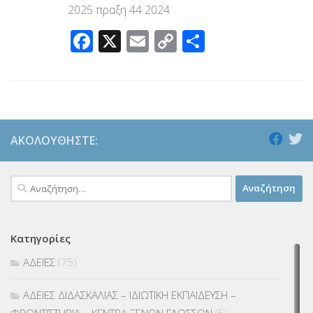
2025 πραξη 44 2024
Facebook
X
Email
Copy
Μοιραστεί
Link
ΑΚΟΛΟΥΘΉΣΤΕ:
Αναζήτηση
για:
Κατηγορίες
ΑΔΕΙΕΣ
(75)
ΑΔΕΙΕΣ ΔΙΔΑΣΚΑΛΙΑΣ – ΙΔΙΩΤΙΚΗ ΕΚΠΑΙΔΕΥΣΗ –
ΦΡΟΝΤΙΣΤΗΡΙΑ – ΚΕΝΤΡΑ ΞΕΝΩΝ ΓΛΩΣΣΩΝ
(5)