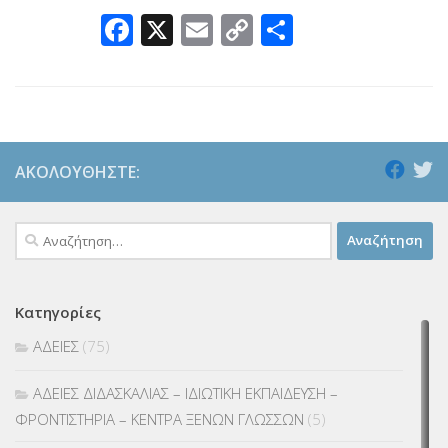
Facebook
X
Email
Copy
Μοιραστεί
Link
ΑΚΟΛΟΥΘΉΣΤΕ:
Αναζήτηση
για:
Κατηγορίες
ΑΔΕΙΕΣ
(75)
ΑΔΕΙΕΣ ΔΙΔΑΣΚΑΛΙΑΣ – ΙΔΙΩΤΙΚΗ ΕΚΠΑΙΔΕΥΣΗ –
ΦΡΟΝΤΙΣΤΗΡΙΑ – ΚΕΝΤΡΑ ΞΕΝΩΝ ΓΛΩΣΣΩΝ
(5)