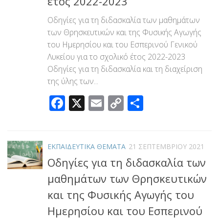
έτος 2022-2023
Οδηγίες για τη διδασκαλία των μαθημάτων
των Θρησκευτικών και της Φυσικής Αγωγής
του Ημερησίου και του Εσπερινού Γενικού
Λυκείου για το σχολικό έτος 2022-2023
Οδηγίες για τη διδασκαλία και τη διαχείριση
της ύλης των...
Facebook
X
Email
Copy
Μοιραστεί
Link
ΕΚΠΑΙΔΕΥΤΙΚΑ ΘΕΜΑΤΑ
21 ΣΕΠΤΕΜΒΡΊΟΥ 2021
Οδηγίες για τη διδασκαλία των
μαθημάτων των Θρησκευτικών
και της Φυσικής Αγωγής του
Ημερησίου και του Εσπερινού