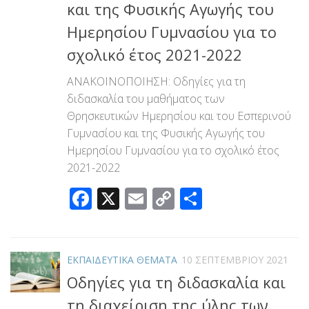
και της Φυσικής Αγωγής του
Ημερησίου Γυμνασίου για το
σχολικό έτος 2021-2022
ΑΝΑΚΟΙΝΟΠΟΙΗΣΗ: Οδηγίες για τη
διδασκαλία του μαθήματος των
Θρησκευτικών Ημερησίου και του Εσπερινού
Γυμνασίου και της Φυσικής Αγωγής του
Ημερησίου Γυμνασίου για το σχολικό έτος
2021-2022
Facebook
X
Email
Copy
Μοιραστεί
Link
ΕΚΠΑΙΔΕΥΤΙΚΑ ΘΕΜΑΤΑ
10 ΣΕΠΤΕΜΒΡΊΟΥ 2021
Οδηγίες για τη διδασκαλία και
τη διαχείριση της ύλης των