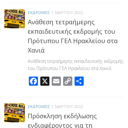
ΕΚΔΡΟΜΕΣ
1 ΜΑΡΤΊΟΥ 2022
Ανάθεση τετραήμερης
εκπαιδευτικής εκδρομής του
Πρότυπου ΓΕΛ Ηρακλείου στα
Χανιά
Ανάθεση τετραήμερης εκπαιδευτικής εκδρομής
του Πρότυπου ΓΕΛ Ηρακλείου στα Χανιά
Facebook
X
Email
Copy
Μοιραστεί
Link
ΕΚΔΡΟΜΕΣ
1 ΜΑΡΤΊΟΥ 2022
Πρόσκληση εκδήλωσης
ενδιαφέροντος για τη