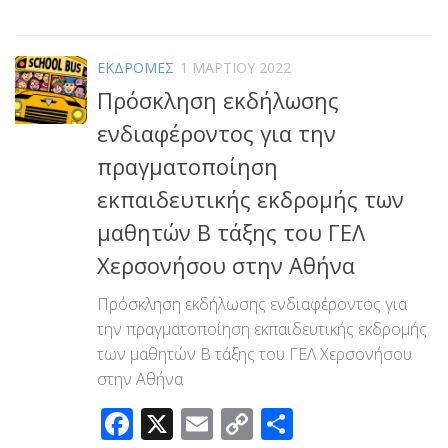
Link
ΕΚΔΡΟΜΕΣ
1 ΜΑΡΤΊΟΥ 2022
Πρόσκληση εκδήλωσης
ενδιαφέροντος για την
πραγματοποίηση
εκπαιδευτικής εκδρομής των
μαθητών Β τάξης του ΓΕΛ
Χερσονήσου στην Αθήνα
Πρόσκληση εκδήλωσης ενδιαφέροντος για
την πραγματοποίηση εκπαιδευτικής εκδρομής
των μαθητών Β τάξης του ΓΕΛ Χερσονήσου
στην Αθήνα
Facebook
X
Email
Copy
Μοιραστεί