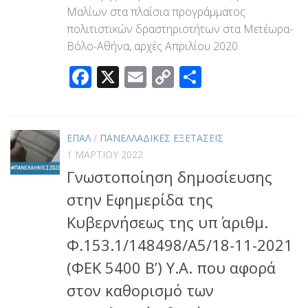
Μαλίων στα πλαίσια προγράμματος
πολιτιστικών δραστηριοτήτων στα Μετέωρα-
Βόλο-Αθήνα, αρχές Απριλίου 2020
Facebook
X
Email
Copy
Μοιραστεί
Link
ΕΠΑΛ
/
ΠΑΝΕΛΛΑΔΙΚΕΣ ΕΞΕΤΑΣΕΙΣ
1 ΜΑΡΤΊΟΥ 2022
Γνωστοποίηση δημοσίευσης
στην Εφημερίδα της
Κυβερνήσεως της υπ΄ αριθμ.
Φ.153.1/148498/Α5/18-11-2021
(ΦΕΚ 5400 Β’) Υ.Α. που αφορά
στον καθορισμό των