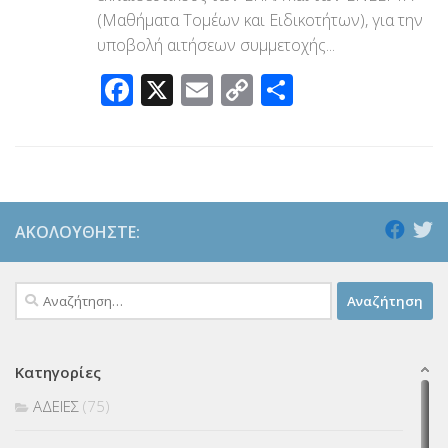
(Μαθήματα Τομέων και Ειδικοτήτων), για την
υποβολή αιτήσεων συμμετοχής...
Facebook
X
Email
Copy
Μοιραστεί
Link
ΑΚΟΛΟΥΘΉΣΤΕ:
Αναζήτηση
για:
Κατηγορίες
ΑΔΕΙΕΣ
(75)