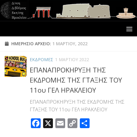
ΗΜΕΡΉΣΙΟ ΑΡΧΕΊΟ:
1 ΜΑΡΤΊΟΥ, 2022
ΕΚΔΡΟΜΕΣ
1 ΜΑΡΤΊΟΥ 2022
ΕΠΑΝΑΠΡΟΚΗΡΥΞΗ ΤΗΣ
ΕΚΔΡΟΜΗΣ ΤΗΣ Γ΄ΤΑΞΗΣ ΤΟΥ
11ου ΓΕΛ ΗΡΑΚΛΕΙΟΥ
ΕΠΑΝΑΠΡΟΚΗΡΥΞΗ ΤΗΣ ΕΚΔΡΟΜΗΣ ΤΗΣ
Γ΄ΤΑΞΗΣ ΤΟΥ 11ου ΓΕΛ ΗΡΑΚΛΕΙΟΥ
Facebook
X
Email
Copy
Μοιραστεί
Link