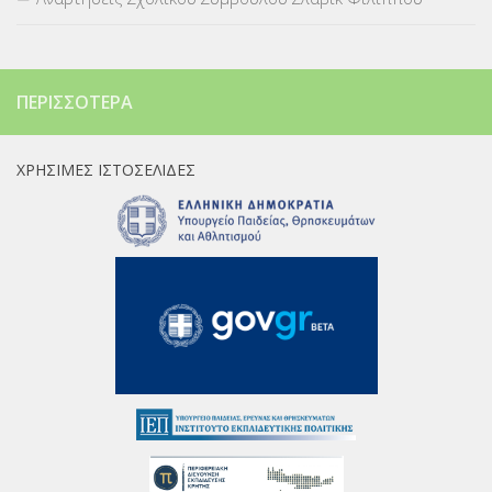
ΠΕΡΙΣΣΌΤΕΡΑ
ΧΡΉΣΙΜΕΣ ΙΣΤΟΣΕΛΊΔΕΣ