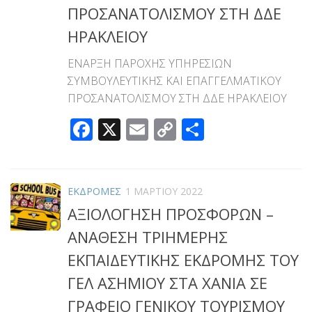
ΠΡΟΣΑΝΑΤΟΛΙΣΜΟΥ ΣΤΗ ΔΔΕ
ΗΡΑΚΛΕΙΟΥ
ΕΝΑΡΞΗ ΠΑΡΟΧΗΣ ΥΠΗΡΕΣΙΩΝ
ΣΥΜΒΟΥΛΕΥΤΙΚΗΣ ΚΑΙ ΕΠΑΓΓΕΛΜΑΤΙΚΟΥ
ΠΡΟΣΑΝΑΤΟΛΙΣΜΟΥ ΣΤΗ ΔΔΕ ΗΡΑΚΛΕΙΟΥ
Facebook
X
Email
Copy
Μοιραστεί
Link
ΕΚΔΡΟΜΕΣ
1 ΜΑΡΤΊΟΥ 2022
ΑΞΙΟΛΟΓΗΣΗ ΠΡΟΣΦΟΡΩΝ –
ΑΝΑΘΕΣΗ ΤΡΙΗΜΕΡΗΣ
ΕΚΠΑΙΔΕΥΤΙΚΗΣ ΕΚΔΡΟΜΗΣ ΤΟΥ
ΓΕΛ ΑΣΗΜΙΟΥ ΣΤΑ ΧΑΝΙΑ ΣΕ
ΓΡΑΦΕΙΟ ΓΕΝΙΚΟΥ ΤΟΥΡΙΣΜΟΥ