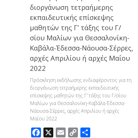
διοργάνωση τετραήμερης
εκπαιδευτικής επίσκεψης
μαθητών της Γ’ τάξης του Γ/
σίου Μαλίων για Θεσσαλονίκη-
Καβάλα-Έδεσσα-Νάουσα-Σέρρες,
αρχές Απριλίου ή αρχές Μαΐου
2022
Πρόσκληση εκδήλωσης ενδιαφέροντος για τη
διοργάνωση τετραήμερης εκπαιδευτικής
επίσκεψης μαθητών της Γ’ τάξης του Γ/σίου
Μαλίων για Θεσσαλονίκη-Καβάλα-Έδεσσα-
Νάουσα-Σέρρες, αρχές Απριλίου ή αρχές
Μαΐου 2022
Facebook
X
Email
Copy
Μοιραστεί