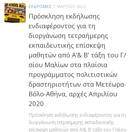
ΕΚΔΡΟΜΕΣ
1 ΜΑΡΤΊΟΥ 2022
Πρόσκληση εκδήλωσης
ενδιαφέροντος για τη
διοργάνωση τετραήμερης
εκπαιδευτικής επίσκεψη
μαθητών από Α’& Β’ τάξη του Γ/
σίου Μαλίων στα πλαίσια
προγράμματος πολιτιστικών
δραστηριοτήτων στα Μετέωρα-
Βόλο-Αθήνα, αρχές Απριλίου
2020
Πρόσκληση εκδήλωσης ενδιαφέροντος για τη
διοργάνωση τετραήμερης εκπαιδευτικής
επίσκεψη μαθητών από Α’& Β’ τάξη του Γ/σίου