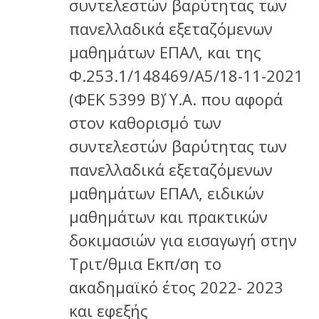
συντελεστών βαρύτητας των
πανελλαδικά εξεταζόμενων
μαθημάτων ΕΠΑΛ, και της
Φ.253.1/148469/Α5/18-11-2021
(ΦΕΚ 5399 Β΄) Υ.Α. που αφορά
στον καθορισμό των
συντελεστών βαρύτητας των
πανελλαδικά εξεταζόμενων
μαθημάτων ΕΠΑΛ, ειδικών
μαθημάτων και πρακτικών
δοκιμασιών για εισαγωγή στην
Τριτ/θμια Εκπ/ση το
ακαδημαϊκό έτος 2022- 2023
και εφεξής