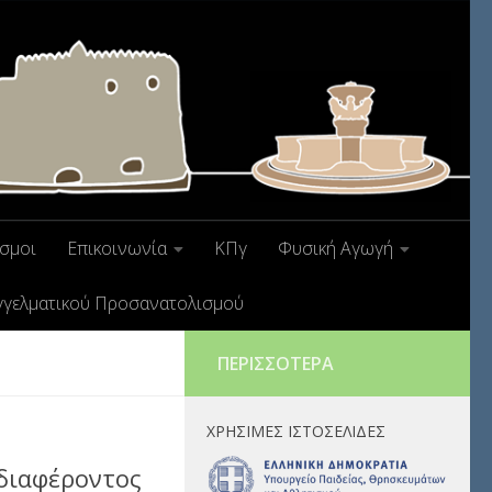
σμοι
Επικοινωνία
ΚΠγ
Φυσική Αγωγή
γγελματικού Προσανατολισμού
ΠΕΡΙΣΣΌΤΕΡΑ
ΧΡΉΣΙΜΕΣ ΙΣΤΟΣΕΛΊΔΕΣ
διαφέροντος