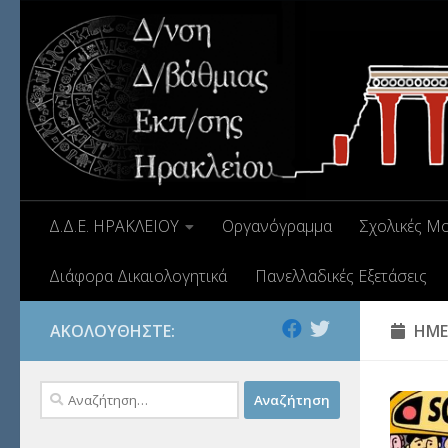
Δ.Δ.Ε. ΗΡΑΚΛΕΙΟΥ
Οργανόγραμμα
Σχολικές Μ
Διάφορα Δικαιολογητικά
Πανελλαδικές Εξετάσεις
ΑΚΟΛΟΥΘΉΣΤΕ:
ΗΜΕ
Αναζήτηση
για: