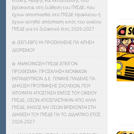
Ειδικής Αγωγής και Εκπαίδευσης που
ΚΕΣΥ
(60)
βρίσκονται στη διάθεση του ΠΥΣΔΕ, που
έχουν αποσπασθεί στο ΠΥΣΔΕ Ηρακλείου ή
ΚΕΣΥΠ
(109)
έχουν αιτηθεί απόσπαση εντός του οικείου
ΠΥΣΔΕ για το διδακτικό έτος 2026-2027
ΚΠγ – ΚΡΑΤΙΚΟ ΠΙΣΤΟΠΟΙΗΤΙΚΟ
ΓΛΩΣΣΟΜΑΘΕΙΑΣ
(135)
(ΕΕΠ-ΕΒΠ) ΥΑ ΠΡΟΣΚΛΗΣΗΣ ΓΙΑ ΑΙΤΗΣΗ
ΔΙΟΡΙΣΜΟΥ
ΚΠπ- ΚΡΑΤΙΚΟ ΠΙΣΤΟΠΟΙΗΤΙΚΟ
ΠΛΗΡΟΦΟΡΙΚΗΣ
(12)
ΑΝΑΚΟΙΝΩΣΗ ΠΥΣΔΕ-ΕΠΕΙΓΟΝ
ΠΡΟΘΕΣΜΙΑ: ΠΡΟΣΚΛΗΣΗ ΜΟΝΙΜΩΝ
ΛΟΙΠΑ
(309)
ΕΚΠΑΙΔΕΥΤΙΚΩΝ Δ.Ε. ΓΕΝΙΚΗΣ ΠΑΙΔΕΙΑΣ ΓΙΑ
ΔΗΛΩΣΗ ΠΡΟΤΙΜΗΣΗΣ ΣΧΟΛΕΙΩΝ, ΠΟΥ
ΜΑΘΗΤΕΙΑ
(275)
ΑΙΤΟΥΝΤΑΙ ΑΠΟΣΠΑΣΗ ΕΝΤΟΣ ΤΟΥ ΟΙΚΕΙΟΥ
ΠΥΣΔΕ, ΟΣΩΝ ΑΠΟΣΠΑΣΤΗΚΑΝ ΑΠΟ ΑΛΛΑ
ΜΕΤΑΘΕΣΕΙΣ-ΤΟΠΟΘΕΤΗΣΕΙΣ
ΠΥΣΔΕ, ΚΑΘΩΣ ΚΑΙ ΟΣΩΝ ΒΡΙΣΚΟΝΤΑΙ ΣΤΗ
ΒΕΛΤΙΩΣΕΙΣ
(319)
ΔΙΑΘΕΣΗ ΤΟΥ ΠΥΣΔΕ ΓΙΑ ΤΟ ΔΙΔΑΚΤΙΚΟ ΕΤΟΣ
2026-2027
ΜΕΤΑΤΑΞΕΙΣ
(87)