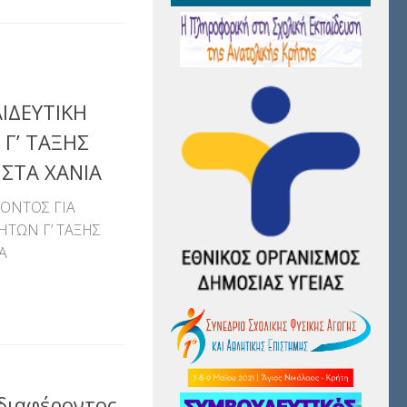
ΙΔΕΥΤΙΚΗ
Γ’ ΤΑΞΗΣ
ΣΤΑ ΧΑΝΙΑ
ΟΝΤΟΣ ΓΙΑ
ΤΩΝ Γ’ ΤΑΞΗΣ
Α
αστείτε
διαφέροντος