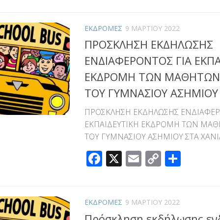
Link
ΕΚΔΡΟΜΕΣ
9 ΜΑΡΤΊΟΥ 2022
ΠΡΟΣΚΛΗΣΗ ΕΚΔΗΛΩΣΗΣ
ΕΝΔΙΑΦΕΡΟΝΤΟΣ ΓΙΑ ΕΚΠΑ
ΕΚΔΡΟΜΗ ΤΩΝ ΜΑΘΗΤΩΝ 
ΤΟΥ ΓΥΜΝΑΣΙΟΥ ΑΣΗΜΙΟΥ 
ΠΡΟΣΚΛΗΣΗ ΕΚΔΗΛΩΣΗΣ ΕΝΔΙΑΦΕΡ
ΕΚΠΑΙΔΕΥΤΙΚΗ ΕΚΔΡΟΜΗ ΤΩΝ ΜΑΘΗ
ΤΟΥ ΓΥΜΝΑΣΙΟΥ ΑΣΗΜΙΟΥ ΣΤΑ ΧΑΝΙ
Facebook
X
Email
Copy
Μοιρ
Link
ΕΚΔΡΟΜΕΣ
9 ΜΑΡΤΊΟΥ 2022
Πρόσκληση εκδήλωσης εν