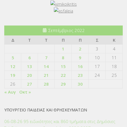
Σεπτέμβριος 2022
Δ
Τ
Τ
Π
Π
Σ
Κ
1
2
3
4
5
6
7
8
9
10
11
12
13
14
15
16
17
18
19
20
21
22
23
24
25
26
27
28
29
30
« Αυγ
Οκτ »
ΥΠΟΥΡΓΕΙΟ ΠΑΙΔΕΙΑΣ ΚΑΙ ΘΡΗΣΚΕΥΜΑΤΩΝ
06-08-26 95 ειδικότητες και 860 τμήματα στις Δημόσιες