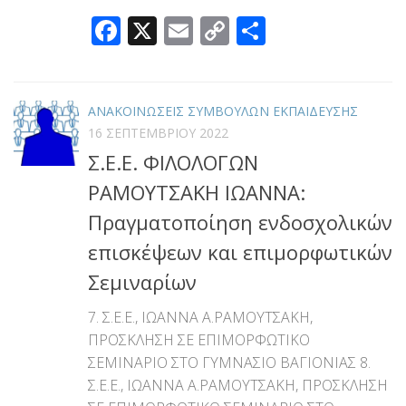
Facebook
X
Email
Copy
Μοιραστεί
Link
ΑΝΑΚΟΙΝΩΣΕΙΣ ΣΥΜΒΟΥΛΩΝ ΕΚΠΑΙΔΕΥΣΗΣ
16 ΣΕΠΤΕΜΒΡΊΟΥ 2022
Σ.Ε.Ε. ΦΙΛΟΛΟΓΩΝ
ΡΑΜΟΥΤΣΑΚΗ ΙΩΑΝΝΑ:
Πραγματοποίηση ενδοσχολικών
επισκέψεων και επιμορφωτικών
Σεμιναρίων
7. Σ.Ε.Ε., ΙΩΑΝΝΑ Α.ΡΑΜΟΥΤΣΑΚΗ,
ΠΡΟΣΚΛΗΣΗ ΣΕ ΕΠΙΜΟΡΦΩΤΙΚΟ
ΣΕΜΙΝΑΡΙΟ ΣΤΟ ΓΥΜΝΑΣΙΟ ΒΑΓΙΟΝΙΑΣ 8.
Σ.Ε.Ε., ΙΩΑΝΝΑ Α.ΡΑΜΟΥΤΣΑΚΗ, ΠΡΟΣΚΛΗΣΗ