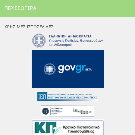
ΠΕΡΙΣΣΌΤΕΡΑ
ΧΡΉΣΙΜΕΣ ΙΣΤΟΣΕΛΊΔΕΣ