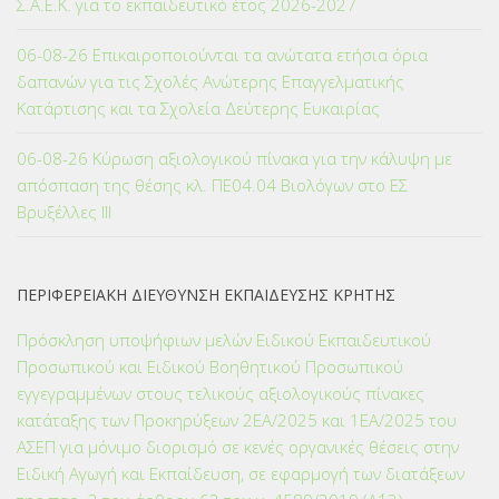
Σ.Α.Ε.Κ. για το εκπαιδευτικό έτος 2026-2027
06-08-26 Επικαιροποιούνται τα ανώτατα ετήσια όρια
δαπανών για τις Σχολές Ανώτερης Επαγγελματικής
Κατάρτισης και τα Σχολεία Δεύτερης Ευκαιρίας
06-08-26 Κύρωση αξιολογικού πίνακα για την κάλυψη με
απόσπαση της θέσης κλ. ΠΕ04.04 Βιολόγων στο ΕΣ
Βρυξέλλες ΙΙΙ
ΠΕΡΙΦΕΡΕΙΑΚΗ ΔΙΕΥΘΥΝΣΗ ΕΚΠΑΙΔΕΥΣΗΣ ΚΡΗΤΗΣ
Πρόσκληση υποψήφιων μελών Ειδικού Εκπαιδευτικού
Προσωπικού και Ειδικού Βοηθητικού Προσωπικού
εγγεγραμμένων στους τελικούς αξιολογικούς πίνακες
κατάταξης των Προκηρύξεων 2ΕΑ/2025 και 1ΕΑ/2025 του
ΑΣΕΠ για μόνιμο διορισμό σε κενές οργανικές θέσεις στην
Ειδική Αγωγή και Εκπαίδευση, σε εφαρμογή των διατάξεων