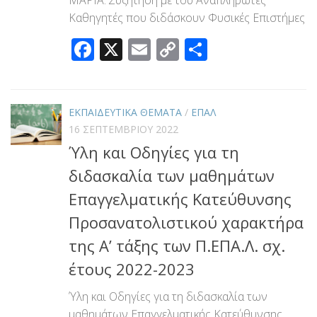
Καθηγητές που διδάσκουν Φυσικές Επιστήμες
Facebook
X
Email
Copy
Μοιραστεί
Link
ΕΚΠΑΙΔΕΥΤΙΚΑ ΘΕΜΑΤΑ
/
ΕΠΑΛ
16 ΣΕΠΤΕΜΒΡΊΟΥ 2022
Ύλη και Οδηγίες για τη
διδασκαλία των μαθημάτων
Επαγγελματικής Κατεύθυνσης
Προσανατολιστικού χαρακτήρα
της Α’ τάξης των Π.ΕΠΑ.Λ. σχ.
έτους 2022-2023
Ύλη και Οδηγίες για τη διδασκαλία των
μαθημάτων Επαγγελματικής Κατεύθυνσης