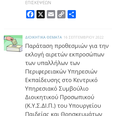
ΕΠΙΣΚΕΨΕΩΝ
Facebook
X
Email
Copy
Μοιραστεί
Link
ΔΙΟΙΚΗΤΙΚΑ ΘΕΜΑΤΑ
16 ΣΕΠΤΕΜΒΡΊΟΥ 2022
Παράταση προθεσμιών για την
εκλογή αιρετών εκπροσώπων
των υπαλλήλων των
Περιφερειακών Υπηρεσιών
Εκπαίδευσης στο Κεντρικό
Υπηρεσιακό Συμβούλιο
Διοικητικού Προσωπικού
(Κ.Υ.Σ.ΔΙ.Π.) του Υπουργείου
Παιδείας και Θρησκευμάτων