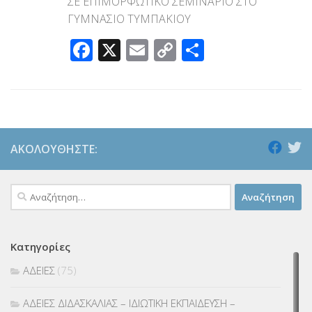
ΣΕ ΕΠΙΜΟΡΦΩΤΙΚΟ ΣΕΜΙΝΑΡΙΟ ΣΤΟ
ΓΥΜΝΑΣΙΟ ΤΥΜΠΑΚΙΟΥ
Facebook
X
Email
Copy
Μοιραστεί
Link
ΑΚΟΛΟΥΘΉΣΤΕ:
Αναζήτηση
για:
Κατηγορίες
ΑΔΕΙΕΣ
(75)
ΑΔΕΙΕΣ ΔΙΔΑΣΚΑΛΙΑΣ – ΙΔΙΩΤΙΚΗ ΕΚΠΑΙΔΕΥΣΗ –