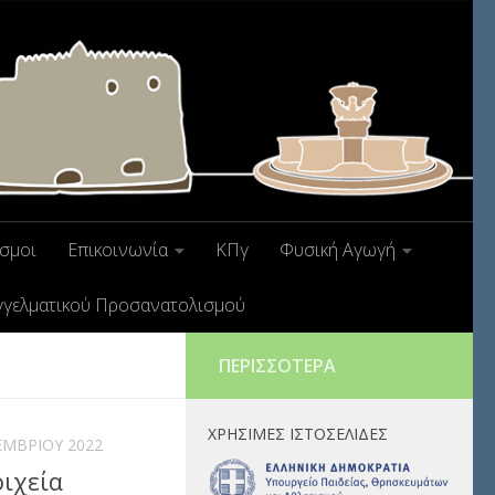
σμοι
Επικοινωνία
ΚΠγ
Φυσική Αγωγή
γγελματικού Προσανατολισμού
ΠΕΡΙΣΣΌΤΕΡΑ
ΧΡΉΣΙΜΕΣ ΙΣΤΟΣΕΛΊΔΕΣ
ΕΜΒΡΊΟΥ 2022
ιχεία