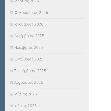
Μάρτιος 2026
(18)
Φεβρουάριος 2026
ΣΥΝΤΑΞΕΙΣ
(12)
Ιανουάριος 2026
ΣΧΟΛΙΚΟΙ ΣΥΜΒΟΥΛΟΙ
(754)
Δεκέμβριος 2025
ΥΠΕΡΑΡΙΘΜΟΙ
(1)
Νοέμβριος 2025
ΥΠΟΤΡΟΦΙΕΣ
(28)
Οκτώβριος 2025
ΦΥΣΙΚΗ ΑΓΩΓΗ
(692)
Σεπτέμβριος 2025
Χωρίς κατηγορία
(55)
Αύγουστος 2025
Ιούλιος 2025
Ιούνιος 2025