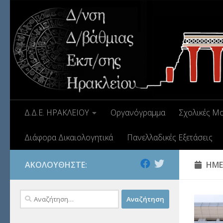
Δ.Δ.Ε. ΗΡΑΚΛΕΙΟΥ
Οργανόγραμμα
Σχολικές Μ
Διάφορα Δικαιολογητικά
Πανελλαδικές Εξετάσεις
ΑΚΟΛΟΥΘΉΣΤΕ:
ΗΜΕ
Αναζήτηση
για: