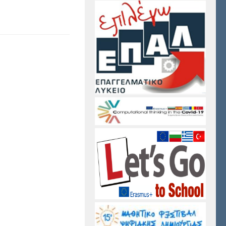
αστείτε