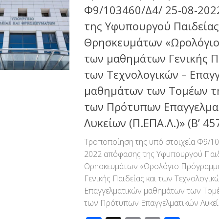
Φ9/103460/Δ4/ 25-08-20
της Υφυπουργού Παιδείας
Θρησκευμάτων «Ωρολόγι
των μαθημάτων Γενικής Πα
των Τεχνολογικών – Επαγ
μαθημάτων των Τομέων τη
των Πρότυπων Επαγγελμα
Λυκείων (Π.ΕΠΑ.Λ.)» (Β’ 45
Τροποποίηση της υπό στοιχεία Φ9/10
2022 απόφασης της Υφυπουργού Παιδ
Θρησκευμάτων «Ωρολόγιο Πρόγραμμ
Γενικής Παιδείας και των Τεχνολογικ
Επαγγελματικών μαθημάτων των Τομέ
των Πρότυπων Επαγγελματικών Λυκείων