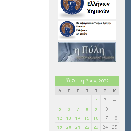
Σεπτέμβριος 2022
Δ
Τ
Τ
Π
Π
Σ
Κ
1
2
3
4
5
6
7
8
9
10
11
12
13
14
15
16
17
18
19
20
21
22
23
24
25