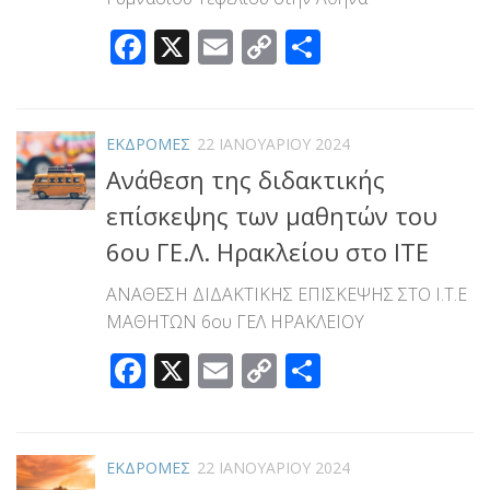
Facebook
X
Email
Copy
Μοιραστεί
Link
ΕΚΔΡΟΜΕΣ
22 ΙΑΝΟΥΑΡΊΟΥ 2024
Ανάθεση της διδακτικής
επίσκεψης των μαθητών του
6ου ΓΕ.Λ. Ηρακλείου στο ΙΤΕ
ΑΝΑΘΕΣΗ ΔΙΔΑΚΤΙΚΗΣ ΕΠΙΣΚΕΨΗΣ ΣΤΟ Ι.Τ.Ε
ΜΑΘΗΤΩΝ 6ου ΓΕΛ ΗΡΑΚΛΕΙΟΥ
Facebook
X
Email
Copy
Μοιραστεί
Link
ΕΚΔΡΟΜΕΣ
22 ΙΑΝΟΥΑΡΊΟΥ 2024