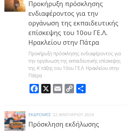
Προκήρυξη πρόσκλησης
ενδιαφέροντος για την
οργάνωση της εκπαιδευτικής
επίσκεψης του 10ου ΓΕ.Λ.
Ηρακλείου στην Πάτρα
Προκήρυξη πρόσκλησης ενδιαφέροντος για
την οργάνωση της εκπαιδευτικής επίσκεψης
της Α’ τάξης του 10ου ΓΕ.Λ. Ηρακλείου στην
Πάτρα
Facebook
X
Email
Copy
Μοιραστεί
Link
ΕΚΔΡΟΜΕΣ
22 ΙΑΝΟΥΑΡΊΟΥ 2024
Πρόσκληση εκδήλωσης