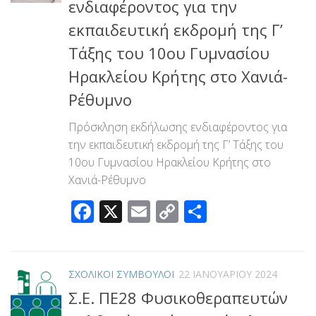
ενδιαφέροντος για την
εκπαιδευτική εκδρομή της Γ’
Τάξης του 10ου Γυμνασίου
Ηρακλείου Κρήτης στο Χανιά-
Ρέθυμνο
Πρόσκληση εκδήλωσης ενδιαφέροντος για
την εκπαιδευτική εκδρομή της Γ’ Τάξης του
10ου Γυμνασίου Ηρακλείου Κρήτης στο
Χανιά-Ρέθυμνο
Facebook
X
Email
Copy
Μοιραστεί
Link
ΣΧΟΛΙΚΟΙ ΣΥΜΒΟΥΛΟΙ
22 ΙΑΝΟΥΑΡΊΟΥ 2024
Σ.Ε. ΠΕ28 Φυσικοθεραπευτών