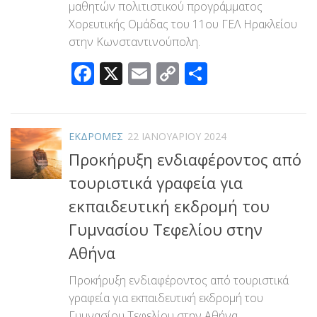
μαθητών πολιτιστικού προγράμματος
Χορευτικής Ομάδας του 11ου ΓΕΛ Ηρακλείου
στην Κωνσταντινούπολη.
Facebook
X
Email
Copy
Μοιραστεί
Link
ΕΚΔΡΟΜΕΣ
22 ΙΑΝΟΥΑΡΊΟΥ 2024
Προκήρυξη ενδιαφέροντος από
τουριστικά γραφεία για
εκπαιδευτική εκδρομή του
Γυμνασίου Τεφελίου στην
Αθήνα
Προκήρυξη ενδιαφέροντος από τουριστικά
γραφεία για εκπαιδευτική εκδρομή του
Γυμνασίου Τεφελίου στην Αθήνα