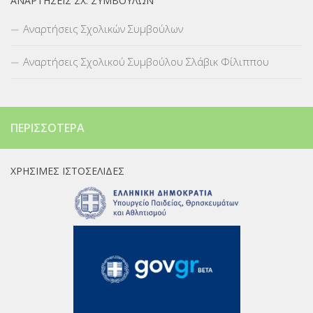
ΑΝΑΡΤΉΣΕΙΣ ΣΧ. ΣΥΜΒΟΎΛΩΝ
Αναρτήσεις Σχολικών Συμβούλων
Αναρτήσεις Σχολικού Συμβούλου Σλάβικ Φίλιππου
ΠΕΡΙΣΣΌΤΕΡΑ
ΧΡΉΣΙΜΕΣ ΙΣΤΟΣΕΛΊΔΕΣ