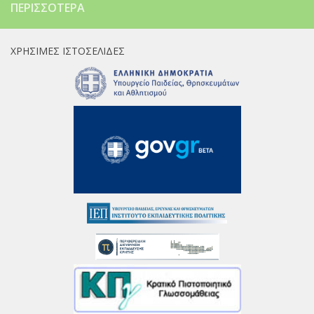
ΠΕΡΙΣΣΌΤΕΡΑ
ΧΡΉΣΙΜΕΣ ΙΣΤΟΣΕΛΊΔΕΣ