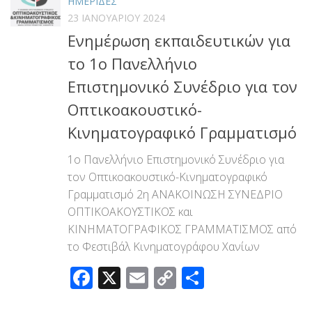
ΗΜΕΡΙΔΕΣ
23 ΙΑΝΟΥΑΡΊΟΥ 2024
Ενημέρωση εκπαιδευτικών για
το 1ο Πανελλήνιο
Επιστημονικό Συνέδριο για τον
Οπτικοακουστικό-
Κινηματογραφικό Γραμματισμό
1ο Πανελλήνιο Επιστημονικό Συνέδριο για
τον Οπτικοακουστικό-Κινηματογραφικό
Γραμματισμό 2η ΑΝΑΚΟΙΝΩΣΗ ΣΥΝΕΔΡΙΟ
ΟΠΤΙΚΟΑΚΟΥΣΤΙΚΟΣ και
ΚΙΝΗΜΑΤΟΓΡΑΦΙΚΟΣ ΓΡΑΜΜΑΤΙΣΜΟΣ από
το Φεστιβάλ Κινηματογράφου Χανίων
Facebook
X
Email
Copy
Μοιραστεί
Link