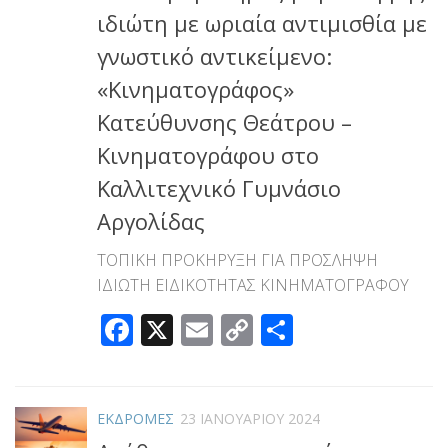
ιδιώτη με ωριαία αντιμισθία με
γνωστικό αντικείμενο:
«Κινηματογράφος»
Κατεύθυνσης Θεάτρου –
Κινηματογράφου στο
Καλλιτεχνικό Γυμνάσιο
Αργολίδας
ΤΟΠΙΚΗ ΠΡΟΚΗΡΥΞΗ ΓΙΑ ΠΡΟΣΛΗΨΗ
ΙΔΙΩΤΗ ΕΙΔΙΚΟΤΗΤΑΣ ΚΙΝΗΜΑΤΟΓΡΑΦΟΥ
Facebook
X
Email
Copy
Μοιραστεί
Link
ΕΚΔΡΟΜΕΣ
23 ΙΑΝΟΥΑΡΊΟΥ 2024