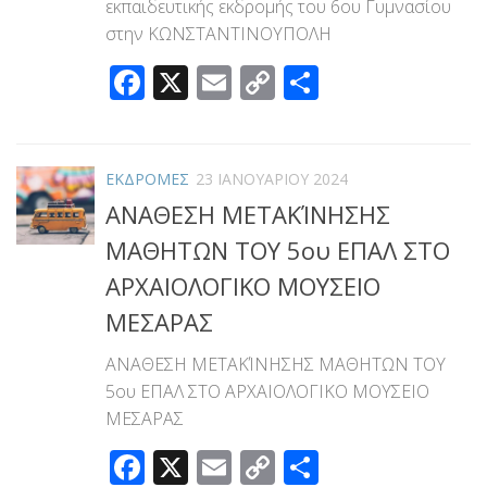
εκπαιδευτικής εκδρομής του 6ου Γυμνασίου
στην ΚΩΝΣΤΑΝΤΙΝΟΥΠΟΛΗ
Facebook
X
Email
Copy
Μοιραστεί
Link
ΕΚΔΡΟΜΕΣ
23 ΙΑΝΟΥΑΡΊΟΥ 2024
ΑΝΑΘΕΣΗ ΜΕΤΑΚΊΝΗΣΗΣ
ΜΑΘΗΤΩΝ ΤΟΥ 5ου ΕΠΑΛ ΣΤΟ
ΑΡΧΑΙΟΛΟΓΙΚΟ ΜΟΥΣΕΙΟ
ΜΕΣΑΡΑΣ
ΑΝΑΘΕΣΗ ΜΕΤΑΚΊΝΗΣΗΣ ΜΑΘΗΤΩΝ ΤΟΥ
5ου ΕΠΑΛ ΣΤΟ ΑΡΧΑΙΟΛΟΓΙΚΟ ΜΟΥΣΕΙΟ
ΜΕΣΑΡΑΣ
Facebook
X
Email
Copy
Μοιραστεί