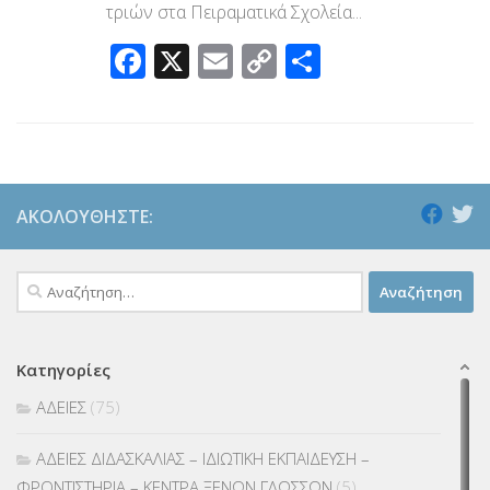
τριών στα Πειραματικά Σχολεία...
Facebook
X
Email
Copy
Μοιραστεί
Link
ΑΚΟΛΟΥΘΉΣΤΕ:
Αναζήτηση
για:
Κατηγορίες
ΑΔΕΙΕΣ
(75)
ΑΔΕΙΕΣ ΔΙΔΑΣΚΑΛΙΑΣ – ΙΔΙΩΤΙΚΗ ΕΚΠΑΙΔΕΥΣΗ –
ΦΡΟΝΤΙΣΤΗΡΙΑ – ΚΕΝΤΡΑ ΞΕΝΩΝ ΓΛΩΣΣΩΝ
(5)