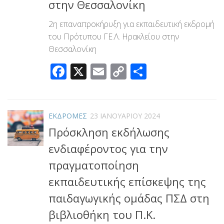
στην Θεσσαλονίκη
2η επαναπροκήρυξη για εκπαιδευτική εκδρομή
του Πρότυπου ΓΕ.Λ. Ηρακλείου στην
Θεσσαλονίκη
Facebook
X
Email
Copy
Μοιραστεί
Link
ΕΚΔΡΟΜΕΣ
23 ΙΑΝΟΥΑΡΊΟΥ 2024
Πρόσκληση εκδήλωσης
ενδιαφέροντος για την
πραγματοποίηση
εκπαιδευτικής επίσκεψης της
παιδαγωγικής ομάδας ΠΣΔ στη
βιβλιοθήκη του Π.Κ.