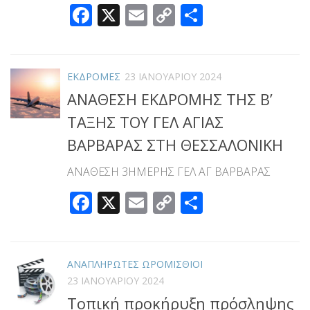
Facebook
X
Email
Copy
Μοιραστεί
Link
ΕΚΔΡΟΜΕΣ
23 ΙΑΝΟΥΑΡΊΟΥ 2024
ΑΝΑΘΕΣΗ ΕΚΔΡΟΜΗΣ ΤΗΣ Β’
ΤΑΞΗΣ ΤΟΥ ΓΕΛ ΑΓΙΑΣ
ΒΑΡΒΑΡΑΣ ΣΤΗ ΘΕΣΣΑΛΟΝΙΚΗ
ΑΝΑΘΕΣΗ 3ΗΜΕΡΗΣ ΓΕΛ ΑΓ ΒΑΡΒΑΡΑΣ
Facebook
X
Email
Copy
Μοιραστεί
Link
ΑΝΑΠΛΗΡΩΤΕΣ ΩΡΟΜΙΣΘΙΟΙ
23 ΙΑΝΟΥΑΡΊΟΥ 2024
Τοπική προκήρυξη πρόσληψης