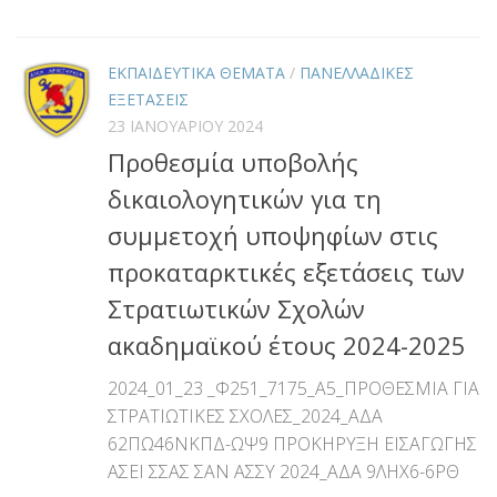
Link
ΕΚΠΑΙΔΕΥΤΙΚΑ ΘΕΜΑΤΑ
/
ΠΑΝΕΛΛΑΔΙΚΕΣ
ΕΞΕΤΑΣΕΙΣ
23 ΙΑΝΟΥΑΡΊΟΥ 2024
Προθεσμία υποβολής
δικαιολογητικών για τη
συμμετοχή υποψηφίων στις
προκαταρκτικές εξετάσεις των
Στρατιωτικών Σχολών
ακαδημαϊκού έτους 2024-2025
2024_01_23 _Φ251_7175_Α5_ΠΡΟΘΕΣΜΙΑ ΓΙΑ
ΣΤΡΑΤΙΩΤΙΚΕΣ ΣΧΟΛΕΣ_2024_ΑΔΑ
62ΠΩ46ΝΚΠΔ-ΩΨ9 ΠΡΟΚΗΡΥΞΗ ΕΙΣΑΓΩΓΗΣ
ΑΣΕΙ ΣΣΑΣ ΣΑΝ ΑΣΣΥ 2024_ΑΔΑ 9ΛΗΧ6-6ΡΘ