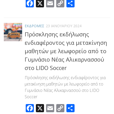
Facebook
X
Email
Copy
Μοιραστεί
Link
ΕΚΔΡΟΜΕΣ
23 ΙΑΝΟΥΑΡΊΟΥ 2024
Πρόσκλησης εκδήλωσης
ενδιαφέροντος για μετακίνηση
μαθητών με λεωφορείο από το
Γυμνάσιο Νέας Αλικαρνασσού
στο LIDO Soccer
Πρόσκλησης εκδήλωσης ενδιαφέροντος για
μετακίνηση μαθητών με λεωφορείο από το
Γυμνάσιο Νέας Αλικαρνασσού στο LIDO
Soccer
Facebook
X
Email
Copy
Μοιραστεί