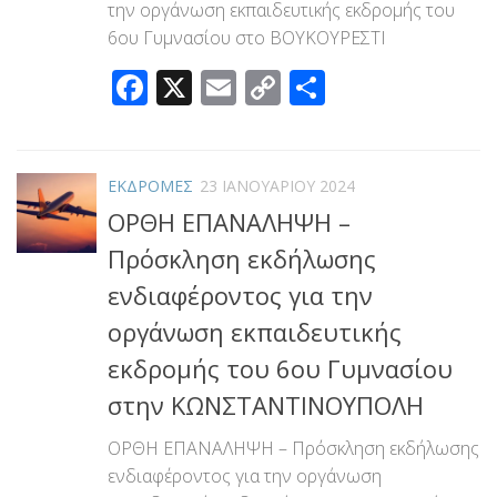
την οργάνωση εκπαιδευτικής εκδρομής του
6ου Γυμνασίου στο ΒΟΥΚΟΥΡΕΣΤΙ
Facebook
X
Email
Copy
Μοιραστεί
Link
ΕΚΔΡΟΜΕΣ
23 ΙΑΝΟΥΑΡΊΟΥ 2024
ΟΡΘΗ ΕΠΑΝΑΛΗΨΗ –
Πρόσκληση εκδήλωσης
ενδιαφέροντος για την
οργάνωση εκπαιδευτικής
εκδρομής του 6ου Γυμνασίου
στην ΚΩΝΣΤΑΝΤΙΝΟΥΠΟΛΗ
ΟΡΘΗ ΕΠΑΝΑΛΗΨΗ – Πρόσκληση εκδήλωσης
ενδιαφέροντος για την οργάνωση