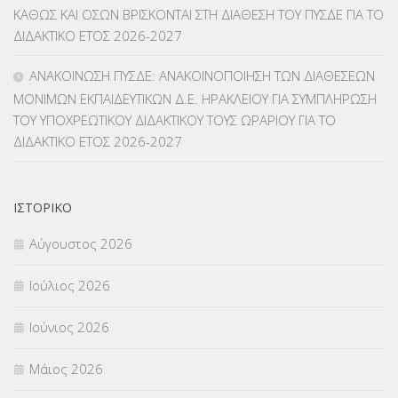
ΚΑΘΩΣ ΚΑΙ ΟΣΩΝ ΒΡΙΣΚΟΝΤΑΙ ΣΤΗ ΔΙΑΘΕΣΗ ΤΟΥ ΠΥΣΔΕ ΓΙΑ ΤΟ
ΜΕΤΑΘΕΣΕΙΣ-ΤΟΠΟΘΕΤΗΣΕΙΣ ΒΕΛΤΙΩΣΕΙΣ
(319)
ΔΙΔΑΚΤΙΚΟ ΕΤΟΣ 2026-2027
ΜΕΤΑΤΑΞΕΙΣ
(87)
ΑΝΑΚΟΙΝΩΣΗ ΠΥΣΔΕ: ΑΝΑΚΟΙΝΟΠΟΙΗΣΗ ΤΩΝ ΔΙΑΘΕΣΕΩΝ
ΜΟΝΙΜΩΝ ΕΚΠΑΙΔΕΥΤΙΚΩΝ Δ.Ε. ΗΡΑΚΛΕΙΟΥ ΓΙΑ ΣΥΜΠΛΗΡΩΣΗ
ΜΕΤΑΦΟΡΑ ΜΑΘΗΤΩΝ
(3)
ΤΟΥ ΥΠΟΧΡΕΩΤΙΚΟΥ ΔΙΔΑΚΤΙΚΟΥ ΤΟΥΣ ΩΡΑΡΙΟΥ ΓΙΑ ΤΟ
ΔΙΔΑΚΤΙΚΟ ΕΤΟΣ 2026-2027
ΝΟΜΟΘΕΣΙΑ
(66)
ΟΙΚΟΝΟΜΙΚΑ ΘΕΜΑΤΑ
(73)
ΙΣΤΟΡΙΚΌ
Π.Ε.Κ. ΗΡΑΚΛΕΙΟΥ
(12)
Αύγουστος 2026
ΠΑΝΕΛΛΑΔΙΚΕΣ ΕΞΕΤΑΣΕΙΣ
(839)
Ιούλιος 2026
ΠΡΟΚΗΡΥΞΕΙΣ
(18)
Ιούνιος 2026
ΣΕΜΙΝΑΡΙΑ – ΗΜΕΡΙΔΕΣ
(495)
Μάιος 2026
ΣΕΠ
(50)