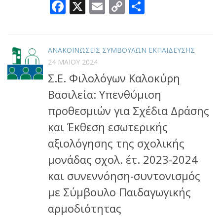
Facebook
X
Email
Copy
Μοιραστεί
Link
ΑΝΑΚΟΙΝΩΣΕΙΣ ΣΥΜΒΟΥΛΩΝ ΕΚΠΑΙΔΕΥΣΗΣ
24 ΜΑΪ́ΟΥ 2024
Σ.Ε. Φιλολόγων Καλοκύρη
Βασιλεία: Υπενθύμιση
προθεσμιών για Σχέδια Δράσης
και Έκθεση εσωτερικής
αξιολόγησης της σχολικής
μονάδας σχολ. έτ. 2023-2024
και συνεννόηση-συντονισμός
με Σύμβουλο Παιδαγωγικής
αρμοδιότητας