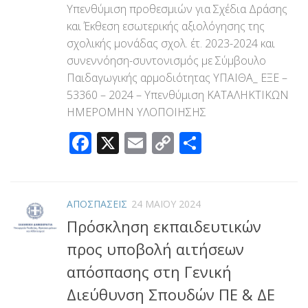
Υπενθύμιση προθεσμιών για Σχέδια Δράσης
και Έκθεση εσωτερικής αξιολόγησης της
σχολικής μονάδας σχολ. έτ. 2023-2024 και
συνεννόηση-συντονισμός με Σύμβουλο
Παιδαγωγικής αρμοδιότητας ΥΠΑΙΘΑ_ ΕΞΕ –
53360 – 2024 – Υπενθύμιση ΚΑΤΑΛΗΚΤΙΚΩΝ
ΗΜΕΡΟΜΗΝ ΥΛΟΠΟΙΗΣΗΣ
Facebook
X
Email
Copy
Μοιραστεί
Link
ΑΠΟΣΠΑΣΕΙΣ
24 ΜΑΪ́ΟΥ 2024
Πρόσκληση εκπαιδευτικών
προς υποβολή αιτήσεων
απόσπασης στη Γενική
Διεύθυνση Σπουδών ΠΕ & ΔΕ