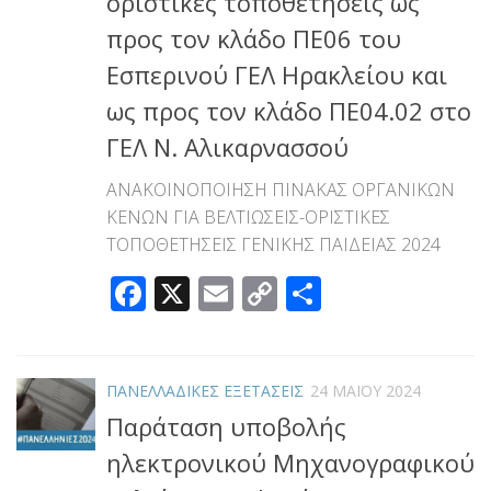
οριστικές τοποθετήσεις ως
προς τον κλάδο ΠΕ06 του
Εσπερινού ΓΕΛ Ηρακλείου και
ως προς τον κλάδο ΠΕ04.02 στο
ΓΕΛ Ν. Αλικαρνασσού
ΑΝΑΚΟΙΝΟΠΟΙΗΣΗ ΠΙΝΑΚΑΣ ΟΡΓΑΝΙΚΩΝ
ΚΕΝΩΝ ΓΙΑ ΒΕΛΤΙΩΣΕΙΣ-ΟΡΙΣΤΙΚΕΣ
ΤΟΠΟΘΕΤΗΣΕΙΣ ΓΕΝΙΚΗΣ ΠΑΙΔΕΙΑΣ 2024
Facebook
X
Email
Copy
Μοιραστεί
Link
ΠΑΝΕΛΛΑΔΙΚΕΣ ΕΞΕΤΑΣΕΙΣ
24 ΜΑΪ́ΟΥ 2024
Παράταση υποβολής
ηλεκτρονικού Μηχανογραφικού