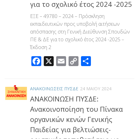
για το σχολικό έτος 2024 -2025
ΕΞΕ – 49780 – 2024 – Πρόσκληση
εκπαιδευτικών προς υποβολή αιτήσεων
απόσπασης στη Γενική Διεύθυνση Σπουδών
ΠΕ & ΔΕ για το σχολικό έτος 2024 -2025 –
Έκδοση 2
Facebook
X
Email
Copy
Μοιραστεί
Link
ΑΝΑΚΟΙΝΩΣΕΙΣ ΠΥΣΔΕ
24 ΜΑΪ́ΟΥ 2024
ΑΝΑΚΟΙΝΩΣΗ ΠΥΣΔΕ:
Ανακοινοποίηση του Πίνακα
οργανικών κενών Γενικής
Παιδείας για βελτιώσεις-