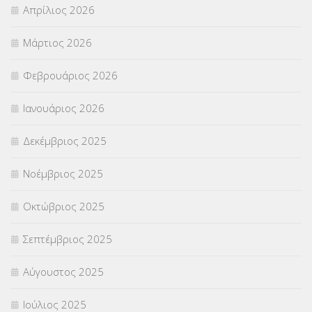
Απρίλιος 2026
ΣΤΕΛΕΧΗ
(360)
Μάρτιος 2026
ΣΥΜΒΟΥΛΕΥΤΙΚΟΣ ΣΤΑΘΜΟΣ ΝΕΩΝ
(18)
Φεβρουάριος 2026
ΣΥΝΤΑΞΕΙΣ
(12)
Ιανουάριος 2026
ΣΧΟΛΙΚΟΙ ΣΥΜΒΟΥΛΟΙ
(754)
Δεκέμβριος 2025
ΥΠΕΡΑΡΙΘΜΟΙ
(1)
Νοέμβριος 2025
ΥΠΟΤΡΟΦΙΕΣ
(28)
Οκτώβριος 2025
ΦΥΣΙΚΗ ΑΓΩΓΗ
(692)
Σεπτέμβριος 2025
Χωρίς κατηγορία
(55)
Αύγουστος 2025
Ιούλιος 2025