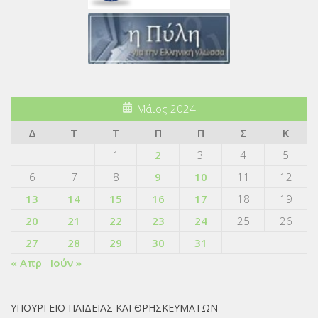
Μάιος 2024
Δ
Τ
Τ
Π
Π
Σ
Κ
1
2
3
4
5
6
7
8
9
10
11
12
13
14
15
16
17
18
19
20
21
22
23
24
25
26
27
28
29
30
31
« Απρ
Ιούν »
ΥΠΟΥΡΓΕΙΟ ΠΑΙΔΕΙΑΣ ΚΑΙ ΘΡΗΣΚΕΥΜΑΤΩΝ