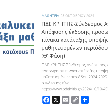
Link
ΜΑΘΗΤΕΙΑ
23 ΟΚΤΩΒΡΊΟΥ 2024
ΠΔΕ ΚΡΗΤΗΣ-Σύνδεσμος Α
Απόφασης έκδοσης προσω
πίνακα κατάταξης υποψή
μαθητευομένων περιόδου
(Θ’ Φάση)
ΠΔΕ ΚΡΗΤΗΣ-Σύνδεσμος Ανάρτησης 
προσωρινού πίνακα κατάταξης υποψ
μαθητευομένων περιόδου 2024-2025 
σύνδεσμος είναι:
https://www.pdekritis.gr/2024/10/10/4
Facebook
X
Email
Copy
Μοιρ
Link