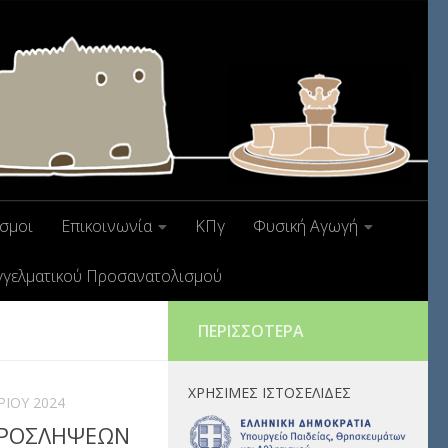
σμοι
Επικοινωνία
ΚΠγ
Φυσική Αγωγή
γγελματικού Προσανατολισμού
ΠΕΡΙΣΣΌΤΕΡΑ
ΧΡΉΣΙΜΕΣ ΙΣΤΟΣΕΛΊΔΕΣ
ΊΟΥ 2024
 ΠΡΟΣΛΗΨΕΩΝ