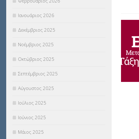
Φεβρουάριος 2026
(18)
Ιανουάριος 2026
ΣΥΝΤΑΞΕΙΣ
(12)
Δεκέμβριος 2025
ΣΧΟΛΙΚΟΙ ΣΥΜΒΟΥΛΟΙ
(754)
Νοέμβριος 2025
ΥΠΕΡΑΡΙΘΜΟΙ
(1)
Οκτώβριος 2025
ΥΠΟΤΡΟΦΙΕΣ
(28)
Σεπτέμβριος 2025
ΦΥΣΙΚΗ ΑΓΩΓΗ
(692)
Αύγουστος 2025
Χωρίς κατηγορία
(55)
Ιούλιος 2025
Ιούνιος 2025
Μάιος 2025