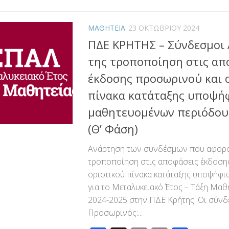
ΜΑΘΗΤΕΙΑ
23 ΟΚΤΩΒΡΊΟΥ 2024
ΠΔΕ ΚΡΗΤΗΣ – Σύνδεσμοι
της τροποποίηση στις απ
έκδοσης προσωρινού και 
πίνακα κατάταξης υποψή
μαθητευομένων περιόδου
(Θ’ Φάση)
Ανάρτηση των συνδέσμων που αφορ
τροποποίηση στις αποφάσεις έκδοση
οριστικού πίνακα κατάταξης υποψήφ
για το Μεταλυκειακό Έτος – Τάξη Μαθ
2024-2025 στην ΠΔΕ Κρήτης. Οι σύνδε
Προσωρινός:...