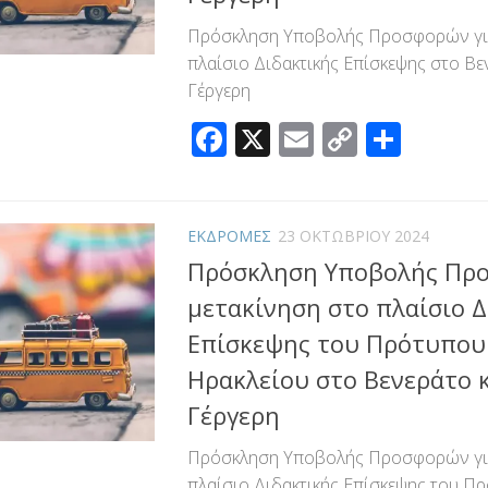
Πρόσκληση Υποβολής Προσφορών για
πλαίσιο Διδακτικής Επίσκεψης στο Βε
Γέργερη
Facebook
X
Email
Copy
Μοιρ
Link
ΕΚΔΡΟΜΕΣ
23 ΟΚΤΩΒΡΊΟΥ 2024
Πρόσκληση Υποβολής Προ
μετακίνηση στο πλαίσιο Δ
Επίσκεψης του Πρότυπου 
Ηρακλείου στο Βενεράτο κ
Γέργερη
Πρόσκληση Υποβολής Προσφορών για
πλαίσιο Διδακτικής Επίσκεψης του Πρ