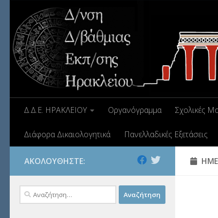
Δ.Δ.Ε. ΗΡΑΚΛΕΙΟΥ
Οργανόγραμμα
Σχολικές Μ
Διάφορα Δικαιολογητικά
Πανελλαδικές Εξετάσεις
ΑΚΟΛΟΥΘΉΣΤΕ:
ΗΜΕ
Αναζήτηση
για: