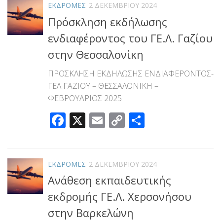
ΕΚΔΡΟΜΕΣ
2 ΔΕΚΕΜΒΡΊΟΥ 2024
Πρόσκληση εκδήλωσης
ενδιαφέροντος του ΓΕ.Λ. Γαζίου
στην Θεσσαλονίκη
ΠΡΟΣΚΛΗΣΗ ΕΚΔΗΛΩΣΗΣ ΕΝΔΙΑΦΕΡΟΝΤΟΣ-
ΓΕΛ ΓΑΖΙΟΥ – ΘΕΣΣΑΛΟΝΙΚΗ –
ΦΕΒΡΟΥΑΡΙΟΣ 2025
Facebook
X
Email
Copy
Μοιραστεί
Link
ΕΚΔΡΟΜΕΣ
2 ΔΕΚΕΜΒΡΊΟΥ 2024
Ανάθεση εκπαιδευτικής
εκδρομής ΓΕ.Λ. Χερσονήσου
στην Βαρκελώνη