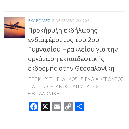
Link
ΕΚΔΡΟΜΕΣ
2 ΔΕΚΕΜΒΡΊΟΥ 2024
Προκήρυξη εκδήλωσης
ενδιαφέροντος του 2ου
Γυμνασίου Ηρακλείου για την
οργάνωση εκπαιδευτικής
εκδρομής στην Θεσσαλονίκη
ΠΡΟΚΗΡΥΞΗ ΕΚΔΗΛΩΣΗΣ ΕΝΔΙΑΦΕΡΟΝΤΟΣ
ΓΙΑ ΤΗΝ ΟΡΓΑΝΩΣΗ 4ΗΜΕΡΗΣ ΣΤΗ
ΘΕΣΣΑΛΟΝΙΚΗ
Facebook
X
Email
Copy
Μοιραστεί
Link