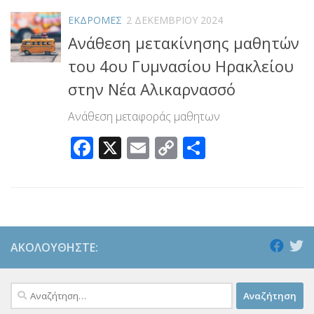
ΕΚΔΡΟΜΕΣ
2 ΔΕΚΕΜΒΡΊΟΥ 2024
Ανάθεση μετακίνησης μαθητών
του 4ου Γυμνασίου Ηρακλείου
στην Νέα Αλικαρνασσό
Ανάθεση μεταφοράς μαθητων
Facebook
X
Email
Copy
Μοιραστεί
Link
ΑΚΟΛΟΥΘΉΣΤΕ:
Αναζήτηση
για: