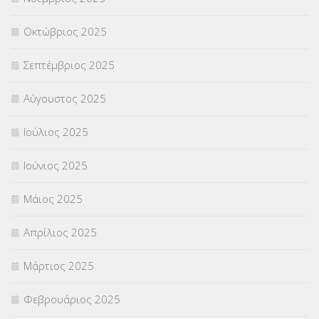
ΥΠΕΡΑΡΙΘΜΟΙ
(1)
Οκτώβριος 2025
ΥΠΟΤΡΟΦΙΕΣ
(28)
Σεπτέμβριος 2025
ΦΥΣΙΚΗ ΑΓΩΓΗ
(692)
Αύγουστος 2025
Χωρίς κατηγορία
(55)
Ιούλιος 2025
Ιούνιος 2025
Μάιος 2025
Απρίλιος 2025
Μάρτιος 2025
Φεβρουάριος 2025