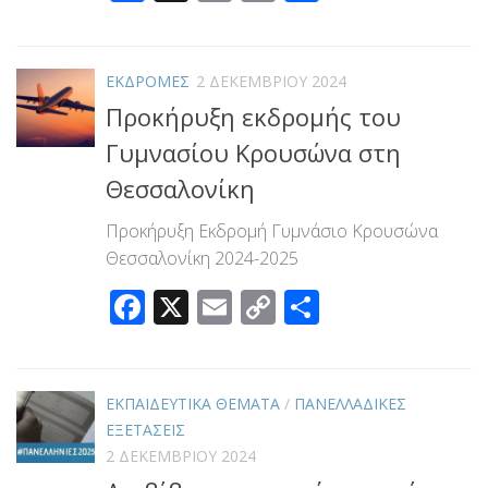
Link
ΕΚΔΡΟΜΕΣ
2 ΔΕΚΕΜΒΡΊΟΥ 2024
Προκήρυξη εκδρομής του
Γυμνασίου Κρουσώνα στη
Θεσσαλονίκη
Προκήρυξη Εκδρομή Γυμνάσιο Κρουσώνα
Θεσσαλονίκη 2024-2025
Facebook
X
Email
Copy
Μοιραστεί
Link
ΕΚΠΑΙΔΕΥΤΙΚΑ ΘΕΜΑΤΑ
/
ΠΑΝΕΛΛΑΔΙΚΕΣ
ΕΞΕΤΑΣΕΙΣ
2 ΔΕΚΕΜΒΡΊΟΥ 2024