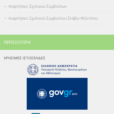
Αναρτήσεις Σχολικών Συμβούλων
Αναρτήσεις Σχολικού Συμβούλου Σλάβικ Φίλιππου
ΠΕΡΙΣΣΌΤΕΡΑ
ΧΡΉΣΙΜΕΣ ΙΣΤΟΣΕΛΊΔΕΣ