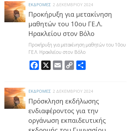
ΕΚΔΡΟΜΕΣ
2 ΔΕΚΕΜΒΡΊΟΥ 2024
Προκήρυξη για μετακίνηση
μαθητών του 10ου ΓΕ.Λ.
Ηρακλείου στον Βόλο
Προκήρυξη για μετακίνηση μαθητών του 10ου
ΓΕ.Λ. Ηρακλείου στον Βόλο
Facebook
X
Email
Copy
Μοιραστεί
Link
ΕΚΔΡΟΜΕΣ
2 ΔΕΚΕΜΒΡΊΟΥ 2024
Πρόσκληση εκδήλωσης
ενδιαφέροντος για την
οργάνωση εκπαιδευτικής
εκδρομής του Γυμνασίου