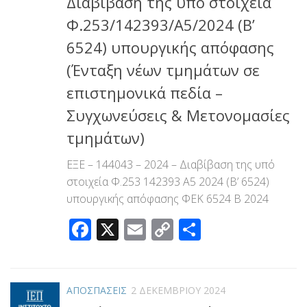
Διαβίβαση της υπό στοιχεία
Φ.253/142393/Α5/2024 (Β’
6524) υπουργικής απόφασης
(Ένταξη νέων τμημάτων σε
επιστημονικά πεδία –
Συγχωνεύσεις & Μετονομασίες
τμημάτων)
ΕΞΕ – 144043 – 2024 – Διαβίβαση της υπό
στοιχεία Φ.253 142393 Α5 2024 (Β’ 6524)
υπουργικής απόφασης ΦΕΚ 6524 Β 2024
Facebook
X
Email
Copy
Μοιραστεί
Link
ΑΠΟΣΠΑΣΕΙΣ
2 ΔΕΚΕΜΒΡΊΟΥ 2024