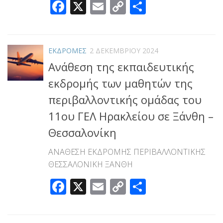
Facebook
X
Email
Copy
Μοιραστεί
Link
ΕΚΔΡΟΜΕΣ
2 ΔΕΚΕΜΒΡΊΟΥ 2024
Ανάθεση της εκπαιδευτικής
εκδρομής των μαθητών της
περιβαλλοντικής ομάδας του
11ου ΓΕΛ Ηρακλείου σε Ξάνθη –
Θεσσαλονίκη
ΑΝΑΘΕΣΗ ΕΚΔΡΟΜΗΣ ΠΕΡΙΒΑΛΛΟΝΤΙΚΗΣ
ΘΕΣΣΑΛΟΝΙΚΗ ΞΑΝΘΗ
Facebook
X
Email
Copy
Μοιραστεί
Link