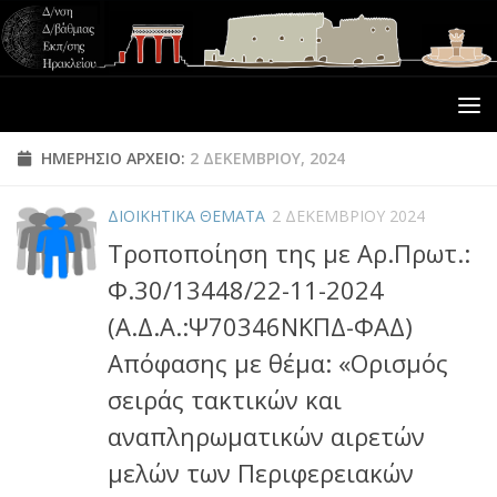
ΗΜΕΡΉΣΙΟ ΑΡΧΕΊΟ:
2 ΔΕΚΕΜΒΡΊΟΥ, 2024
ΔΙΟΙΚΗΤΙΚΑ ΘΕΜΑΤΑ
2 ΔΕΚΕΜΒΡΊΟΥ 2024
Τροποποίηση της με Αρ.Πρωτ.:
Φ.30/13448/22-11-2024
(Α.Δ.Α.:Ψ70346ΝΚΠΔ-ΦΑΔ)
Απόφασης με θέμα: «Ορισμός
σειράς τακτικών και
αναπληρωματικών αιρετών
μελών των Περιφερειακών