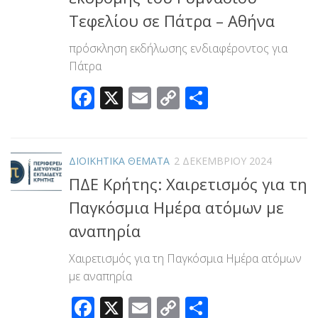
Τεφελίου σε Πάτρα – Αθήνα
πρόσκληση εκδήλωσης ενδιαφέροντος για
Πάτρα
Facebook
X
Email
Copy
Μοιραστεί
Link
ΔΙΟΙΚΗΤΙΚΑ ΘΕΜΑΤΑ
2 ΔΕΚΕΜΒΡΊΟΥ 2024
ΠΔΕ Κρήτης: Χαιρετισμός για τη
Παγκόσμια Ημέρα ατόμων με
αναπηρία
Χαιρετισμός για τη Παγκόσμια Ημέρα ατόμων
με αναπηρία
Facebook
X
Email
Copy
Μοιραστεί