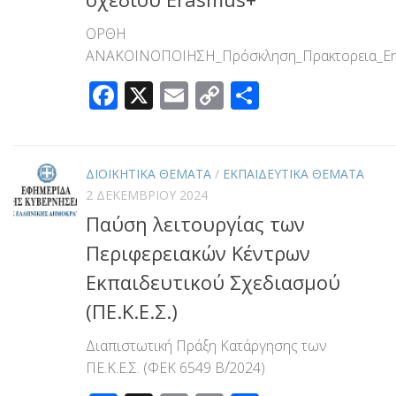
ΟΡΘΗ
ΑΝΑΚΟΙΝΟΠΟΙΗΣΗ_Πρόσκληση_Πρακτορεια_Er
Facebook
X
Email
Copy
Μοιραστεί
Link
ΔΙΟΙΚΗΤΙΚΑ ΘΕΜΑΤΑ
/
ΕΚΠΑΙΔΕΥΤΙΚΑ ΘΕΜΑΤΑ
2 ΔΕΚΕΜΒΡΊΟΥ 2024
Παύση λειτουργίας των
Περιφερειακών Κέντρων
Εκπαιδευτικού Σχεδιασμού
(ΠΕ.Κ.Ε.Σ.)
Διαπιστωτική Πράξη Κατάργησης των
ΠΕ.Κ.Ε.Σ. (ΦΕΚ 6549 Β΄/2024)