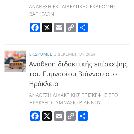
ANAΘΕΣΗ ΕΚΠΑΙΔΕΥΤΙΚΗΣ ΕΚΔΡΟΜΗΣ
ΒΑΡΚΕΛΩΝΗ
Facebook
X
Email
Copy
Μοιραστεί
Link
ΕΚΔΡΟΜΕΣ
2 ΔΕΚΕΜΒΡΊΟΥ 2024
Ανάθεση διδακτικής επίσκεψης
του Γυμνασίου Βιάννου στο
Ηράκλειο
ΑΝΑΘΕΣΗ ΔΙΔΑΚΤΙΚΗΣ ΕΠΙΣΚΕΨΗΣ ΣΤΟ
ΗΡΑΚΛΕΙΟ ΓΥΜΝΑΣΙΟ ΒΙΑΝΝΟΥ
Facebook
X
Email
Copy
Μοιραστεί
Link