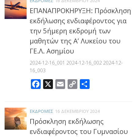
ΕΚΔΡΟΜΕΣ
16 ΔΕΚΕΜΒΡΊΟΥ 2024
ΕΠΑΝΑΠΡΟΚΗΡΥΞΗ: Πρόσκληση
εκδήλωσης ενδιαφέροντος για
την 5ήμερη εκδρομή των
μαθητών της Α’ Λυκείου του
ΓΕ.Λ. Ασημίου
2024-12-16_001 2024-12-16_002 2024-12-
16_003
Facebook
X
Email
Copy
Μοιραστεί
Link
ΕΚΔΡΟΜΕΣ
16 ΔΕΚΕΜΒΡΊΟΥ 2024
Πρόσκληση εκδήλωσης
ενδιαφέροντος του Γυμνασίου