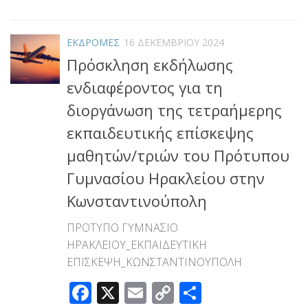
Link
ΕΚΔΡΟΜΕΣ
16 ΔΕΚΕΜΒΡΊΟΥ 2024
Πρόσκληση εκδήλωσης
ενδιαφέροντος για τη
διοργάνωση της τετραήμερης
εκπαιδευτικής επίσκεψης
μαθητών/τριών του Πρότυπου
Γυμνασίου Ηρακλείου στην
Κωνσταντινούπολη
ΠΡΟΤΥΠΟ ΓΥΜΝΑΣΙΟ
ΗΡΑΚΛΕΙΟΥ_ΕΚΠΑΙΔΕΥΤΙΚΗ
ΕΠΙΣΚΕΨΗ_ΚΩΝΣΤΑΝΤΙΝΟΥΠΟΛΗ
Facebook
X
Email
Copy
Μοιραστεί