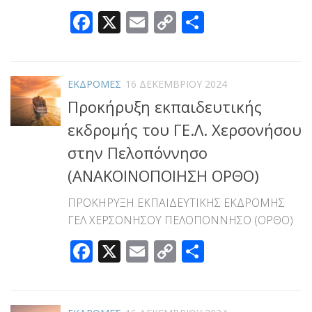
Facebook
X
Email
Copy
Μοιραστεί
Link
ΕΚΔΡΟΜΕΣ
16 ΔΕΚΕΜΒΡΊΟΥ 2024
Προκήρυξη εκπαιδευτικής
εκδρομής του ΓΕ.Λ. Χερσονήσου
στην Πελοπόννησο
(ΑΝΑΚΟΙΝΟΠΟΙΗΣΗ ΟΡΘΟ)
ΠΡΟΚΗΡΥΞΗ ΕΚΠΑΙΔΕΥΤΙΚΗΣ ΕΚΔΡΟΜΗΣ
ΓΕΛ ΧΕΡΣΟΝΗΣΟΥ ΠΕΛΟΠΟΝΝΗΣΟ (ΟΡΘΟ)
Facebook
X
Email
Copy
Μοιραστεί
Link