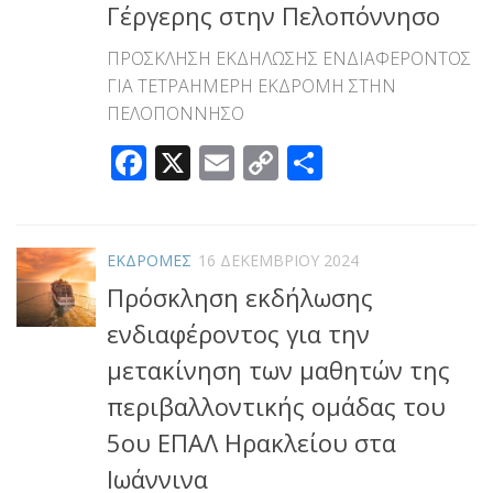
Γέργερης στην Πελοπόννησο
ΠΡΟΣΚΛΗΣΗ ΕΚΔΗΛΩΣΗΣ ΕΝΔΙΑΦΕΡΟΝΤΟΣ
ΓΙΑ ΤΕΤΡΑΗΜΕΡΗ ΕΚΔΡΟΜΗ ΣΤΗΝ
ΠΕΛΟΠΟΝΝΗΣΟ
Facebook
X
Email
Copy
Μοιραστεί
Link
ΕΚΔΡΟΜΕΣ
16 ΔΕΚΕΜΒΡΊΟΥ 2024
Πρόσκληση εκδήλωσης
ενδιαφέροντος για την
μετακίνηση των μαθητών της
περιβαλλοντικής ομάδας του
5ου ΕΠΑΛ Ηρακλείου στα
Ιωάννινα