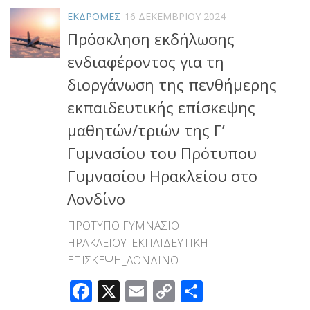
ΕΚΔΡΟΜΕΣ
16 ΔΕΚΕΜΒΡΊΟΥ 2024
Πρόσκληση εκδήλωσης
ενδιαφέροντος για τη
διοργάνωση της πενθήμερης
εκπαιδευτικής επίσκεψης
μαθητών/τριών της Γ’
Γυμνασίου του Πρότυπου
Γυμνασίου Ηρακλείου στο
Λονδίνο
ΠΡΟΤΥΠΟ ΓΥΜΝΑΣΙΟ
ΗΡΑΚΛΕΙΟΥ_ΕΚΠΑΙΔΕΥΤΙΚΗ
ΕΠΙΣΚΕΨΗ_ΛΟΝΔΙΝΟ
Facebook
X
Email
Copy
Μοιραστεί