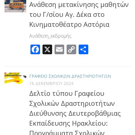
Ανάθεση μετακίνησης μαθητών
του Γ/σίου Αγ. Δέκα στο
Κινηματοθέατρο Αστόρια
Ανάθεση_εκδρομής
Facebook
X
Email
Copy
Μοιραστεί
Link
ΓΡΑΦΕΙΟ ΣΧΟΛΙΚΩΝ ΔΡΑΣΤΗΡΙΟΤΗΤΩΝ
16 ΔΕΚΕΜΒΡΊΟΥ 2024
Δελτίο τύπου Γραφείου
Σχολικών Δραστηριοτήτων
Διεύθυνσης Δευτεροβάθμιας
Εκπαίδευσης Ηρακλείου:
Προγράμματα Σχολικών