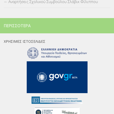
Αναρτήσεις Σχολικού Συμβούλου Σλάβικ Φίλιππου
ΠΕΡΙΣΣΌΤΕΡΑ
ΧΡΉΣΙΜΕΣ ΙΣΤΟΣΕΛΊΔΕΣ