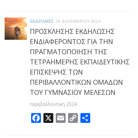
Link
ΕΚΔΡΟΜΕΣ
16 ΔΕΚΕΜΒΡΊΟΥ 2024
ΠΡΟΣΚΛΗΣΗΣ ΕΚΔΗΛΩΣΗΣ
ΕΝΔΙΑΦΕΡΟΝΤΟΣ ΓΙΑ ΤΗΝ
ΠΡΑΓΜΑΤΟΠΟΙΗΣΗ ΤΗΣ
ΤΕΤΡΑΗΜΕΡΗΣ ΕΚΠΑΙΔΕΥΤΙΚΗΣ
ΕΠΙΣΚΕΨΗΣ ΤΩΝ
ΠΕΡΙΒΑΛΛΟΝΤΙΚΩΝ ΟΜΑΔΩΝ
ΤΟΥ ΓΥΜΝΑΣΙΟΥ ΜΕΛΕΣΩΝ
περιβαλλοντικη 2024
Facebook
X
Email
Copy
Μοιραστεί
Link