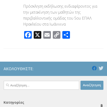
Πρόσκληση εκδήλωσης ενδιαφέροντος για
την μετακίνηση των μαθητών της
περιβαλλοντικής ομάδας του 5ου ΕΠΑΛ
Ηρακλείου στα Ιωάννινα
Facebook
X
Email
Copy
Μοιραστεί
Link
ΑΚΟΛΟΥΘΉΣΤΕ:
Αναζήτηση
για:
Κατηγορίες