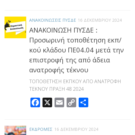
Link
ΑΝΑΚΟΙΝΩΣΕΙΣ ΠΥΣΔΕ
16 ΔΕΚΕΜΒΡΊΟΥ 2024
ΑΝΑΚΟΙΝΩΣΗ ΠΥΣΔΕ :
Προσωρινή τοποθέτηση εκπ/
κού κλάδου ΠΕ04.04 μετά την
επιστροφή της από άδεια
ανατροφής τέκνου
ΤΟΠΟΘΕΤΗΣΗ ΕΚΠΚΟΥ ΑΠΟ ΑΝΑΤΡΟΦΗ
ΤΕΚΝΟΥ ΠΡΑΞΗ 48 2024
Facebook
X
Email
Copy
Μοιραστεί
Link
ΕΚΔΡΟΜΕΣ
16 ΔΕΚΕΜΒΡΊΟΥ 2024