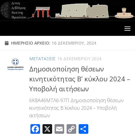
ΗΜΕΡΉΣΙΟ ΑΡΧΕΊΟ:
16 ΔΕΚΕΜΒΡΊΟΥ, 2024
ΜΕΤΑΤΑΞΕΙΣ
16 ΔΕΚΕΜΒΡΊΟΥ 2024
Δημοσιοποίηση θέσεων
κινητικότητας Β’ κύκλου 2024 –
Υποβολή αιτήσεων
6Κ8Α46ΜΤΛ6-97Π Δημοσιοποίηση θέσεων
κινητικότητας Β΄ κύκλου 2024 – Υποβολή
αιτήσεων
Facebook
X
Email
Copy
Μοιραστεί