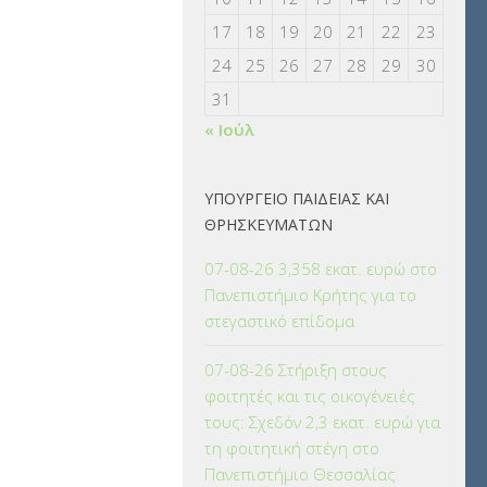
17
18
19
20
21
22
23
24
25
26
27
28
29
30
31
« Ιούλ
ΥΠΟΥΡΓΕΙΟ ΠΑΙΔΕΙΑΣ ΚΑΙ
ΘΡΗΣΚΕΥΜΑΤΩΝ
07-08-26 3,358 εκατ. ευρώ στο
Πανεπιστήμιο Κρήτης για το
στεγαστικό επίδομα
07-08-26 Στήριξη στους
φοιτητές και τις οικογένειές
τους: Σχεδόν 2,3 εκατ. ευρώ για
τη φοιτητική στέγη στο
Πανεπιστήμιο Θεσσαλίας