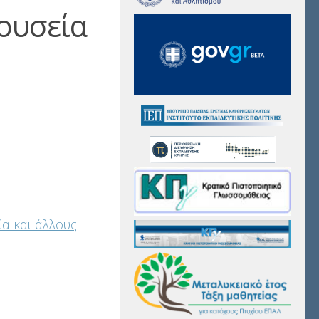
ουσεία
ία και άλλους