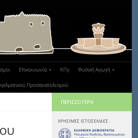
σμοι
Επικοινωνία
ΚΠγ
Φυσική Αγωγή
γγελματικού Προσανατολισμού
ΠΕΡΙΣΣΌΤΕΡΑ
ΧΡΉΣΙΜΕΣ ΙΣΤΟΣΕΛΊΔΕΣ
του