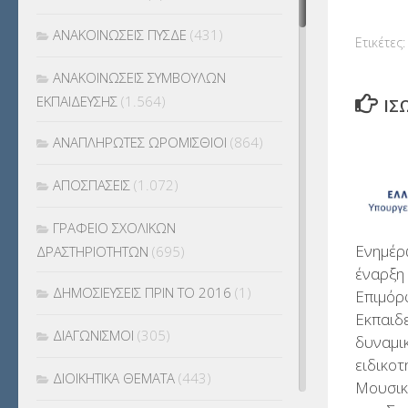
ΑΝΑΚΟΙΝΩΣΕΙΣ ΠΥΣΔΕ
(431)
Ετικέτες:
ΑΝΑΚΟΙΝΩΣΕΙΣ ΣΥΜΒΟΥΛΩΝ
ΕΚΠΑΙΔΕΥΣΗΣ
(1.564)
ΊΣ
ΑΝΑΠΛΗΡΩΤΕΣ ΩΡΟΜΙΣΘΙΟΙ
(864)
ΑΠΟΣΠΑΣΕΙΣ
(1.072)
ΓΡΑΦΕΙΟ ΣΧΟΛΙΚΩΝ
Ενημέρ
ΔΡΑΣΤΗΡΙΟΤΗΤΩΝ
(695)
έναρξη
ΔΗΜΟΣΙΕΥΣΕΙΣ ΠΡΙΝ ΤΟ 2016
(1)
Επιμόρ
Εκπαιδ
ΔΙΑΓΩΝΙΣΜΟΙ
(305)
δυναμι
ειδικο
ΔΙΟΙΚΗΤΙΚΑ ΘΕΜΑΤΑ
(443)
Μουσικ