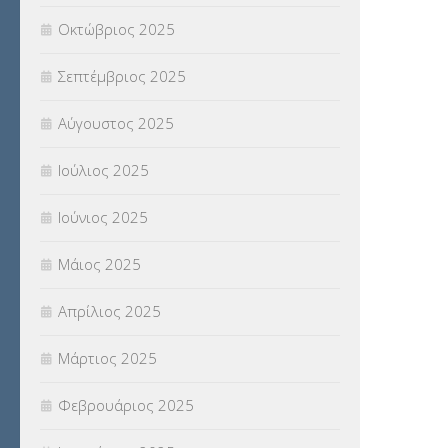
Οκτώβριος 2025
ΥΠΟΤΡΟΦΙΕΣ
(28)
Σεπτέμβριος 2025
ΦΥΣΙΚΗ ΑΓΩΓΗ
(692)
Αύγουστος 2025
Χωρίς κατηγορία
(55)
Ιούλιος 2025
Ιούνιος 2025
Μάιος 2025
Απρίλιος 2025
Μάρτιος 2025
Φεβρουάριος 2025