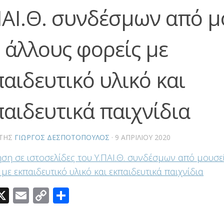
ΠΑΙ.Θ. συνδέσμων από μ
ι άλλους φορείς με
παιδευτικό υλικό και
παιδευτικά παιχνίδια
ΤΗΣ
ΓΙΏΡΓΟΣ ΔΕΣΠΟΤΌΠΟΥΛΟΣ
·
9 ΑΠΡΙΛΊΟΥ 2020
ση σε ιστοσελίδες του Υ.ΠΑΙ.Θ. συνδέσμων από μουσε
 με εκπαιδευτικό υλικό και εκπαιδευτικά παιχνίδια
acebook
X
Email
Copy
Μοιραστείτε
Link