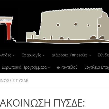
ονάδες
Εφαρμογές
Διάφορες Υπηρεσίες
Σύνδε
Ευρωπαϊκά Προγράμματα
e-Ραντεβού
Εργαλεία Επα
ΝΩΣΕΙΣ ΠΥΣΔΕ
ΑΚΟΙΝΩΣΗ ΠΥΣΔΕ: