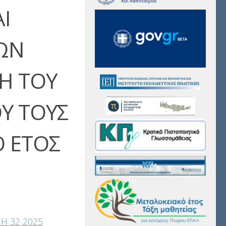
Ι
ΩΝ
Η ΤΟΥ
Υ ΤΟΥΣ
Ο ΕΤΟΣ
Η 32 2025