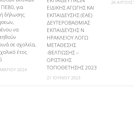
ΕΚΠΑΙΔΕΥΤΙΚΩΝ
26 ΑΥΓΟΎΣ
 ΠΕ80, για
ΕΙΔΙΚΗΣ ΑΓΩΓΗΣ ΚΑΙ
ή δήλωσης
ΕΚΠΑΙΔΕΥΣΗΣ (ΕΑΕ)
ήσεων,
ΔΕΥΤΕΡΟΒΑΘΜΙΑΣ
μένου να
ΕΚΠΑΙΔΕΥΣΗΣ Ν.
τηθούν
ΗΡΑΚΛΕΙΟΥ ΛΟΓΩ
ινά σε σχολεία,
ΜΕΤΑΘΕΣΗΣ
σχολικό έτος
-ΒΕΛΤΙΩΣΗΣ –
5
ΟΡΙΣΤΙΚΗΣ
ΤΟΠΟΘΕΤΗΣΗΣ 2023
ΜΒΡΊΟΥ 2024
21 ΙΟΥΝΊΟΥ 2023