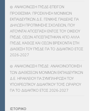
ΠΛΗΡΟΦΟΡΙΚΗΣ
(12)
ΑΝΑΚΟΙΝΩΣΗ ΠΥΣΔΕ-ΕΠΕΙΓΟΝ
ΠΡΟΘΕΣΜΙΑ: ΠΡΟΣΚΛΗΣΗ ΜΟΝΙΜΩΝ
ΛΟΙΠΑ
(309)
ΕΚΠΑΙΔΕΥΤΙΚΩΝ Δ.Ε. ΓΕΝΙΚΗΣ ΠΑΙΔΕΙΑΣ ΓΙΑ
ΔΗΛΩΣΗ ΠΡΟΤΙΜΗΣΗΣ ΣΧΟΛΕΙΩΝ, ΠΟΥ
ΜΑΘΗΤΕΙΑ
(275)
ΑΙΤΟΥΝΤΑΙ ΑΠΟΣΠΑΣΗ ΕΝΤΟΣ ΤΟΥ ΟΙΚΕΙΟΥ
ΠΥΣΔΕ, ΟΣΩΝ ΑΠΟΣΠΑΣΤΗΚΑΝ ΑΠΟ ΑΛΛΑ
ΜΕΤΑΘΕΣΕΙΣ-ΤΟΠΟΘΕΤΗΣΕΙΣ
ΠΥΣΔΕ, ΚΑΘΩΣ ΚΑΙ ΟΣΩΝ ΒΡΙΣΚΟΝΤΑΙ ΣΤΗ
ΒΕΛΤΙΩΣΕΙΣ
(319)
ΔΙΑΘΕΣΗ ΤΟΥ ΠΥΣΔΕ ΓΙΑ ΤΟ ΔΙΔΑΚΤΙΚΟ ΕΤΟΣ
2026-2027
ΜΕΤΑΤΑΞΕΙΣ
(87)
ΑΝΑΚΟΙΝΩΣΗ ΠΥΣΔΕ: ΑΝΑΚΟΙΝΟΠΟΙΗΣΗ
ΜΕΤΑΦΟΡΑ ΜΑΘΗΤΩΝ
(3)
ΤΩΝ ΔΙΑΘΕΣΕΩΝ ΜΟΝΙΜΩΝ ΕΚΠΑΙΔΕΥΤΙΚΩΝ
Δ.Ε. ΗΡΑΚΛΕΙΟΥ ΓΙΑ ΣΥΜΠΛΗΡΩΣΗ ΤΟΥ
ΝΟΜΟΘΕΣΙΑ
(66)
ΥΠΟΧΡΕΩΤΙΚΟΥ ΔΙΔΑΚΤΙΚΟΥ ΤΟΥΣ ΩΡΑΡΙΟΥ
ΓΙΑ ΤΟ ΔΙΔΑΚΤΙΚΟ ΕΤΟΣ 2026-2027
ΟΙΚΟΝΟΜΙΚΑ ΘΕΜΑΤΑ
(73)
Π.Ε.Κ. ΗΡΑΚΛΕΙΟΥ
(12)
ΙΣΤΟΡΙΚΌ