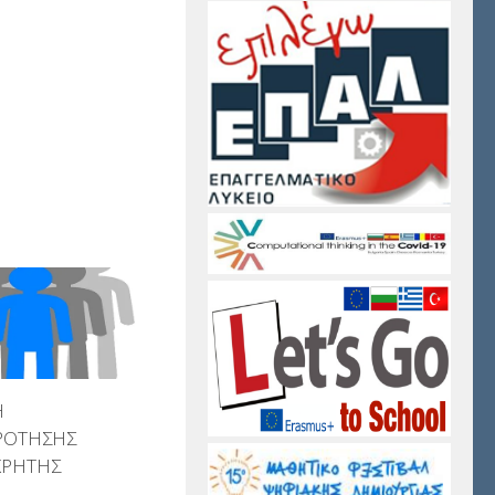
Η
ΡΟΤΗΣΗΣ
ΚΡΗΤΗΣ