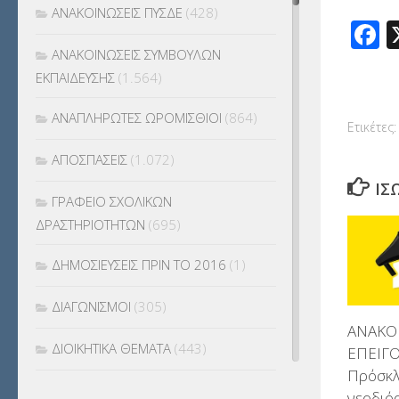
ΑΝΑΚΟΙΝΩΣΕΙΣ ΠΥΣΔΕ
(428)
F
ΑΝΑΚΟΙΝΩΣΕΙΣ ΣΥΜΒΟΥΛΩΝ
ΕΚΠΑΙΔΕΥΣΗΣ
(1.564)
ΑΝΑΠΛΗΡΩΤΕΣ ΩΡΟΜΙΣΘΙΟΙ
(864)
Ετικέτες:
ΑΠΟΣΠΑΣΕΙΣ
(1.072)
ΊΣ
ΓΡΑΦΕΙΟ ΣΧΟΛΙΚΩΝ
ΔΡΑΣΤΗΡΙΟΤΗΤΩΝ
(695)
ΔΗΜΟΣΙΕΥΣΕΙΣ ΠΡΙΝ ΤΟ 2016
(1)
ΔΙΑΓΩΝΙΣΜΟΙ
(305)
ΑΝΑΚΟ
ΔΙΟΙΚΗΤΙΚΑ ΘΕΜΑΤΑ
(443)
ΕΠΕΙΓΟ
Πρόσκ
ΔΙΟΡΙΣΜΟΙ
(123)
νεοδιό