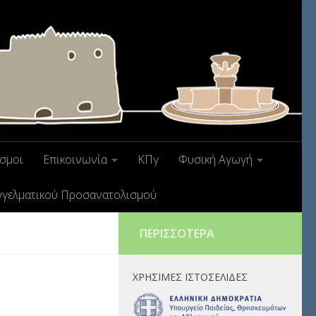
σμοι
Επικοινωνία
ΚΠγ
Φυσική Αγωγή
γγελματικού Προσανατολισμού
ΠΕΡΙΣΣΌΤΕΡΑ
ΧΡΉΣΙΜΕΣ ΙΣΤΟΣΕΛΊΔΕΣ