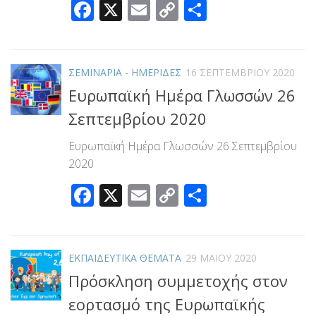
Facebook
X
Email
Copy
Μοιραστεί
Link
ΣΕΜΙΝΑΡΙΑ - ΗΜΕΡΙΔΕΣ
16 ΣΕΠΤΕΜΒΡΊΟΥ 2020
Ευρωπαϊκή Ημέρα Γλωσσών 26
Σεπτεμβρίου 2020
Ευρωπαϊκή Ημέρα Γλωσσών 26 Σεπτεμβρίου
2020
Facebook
X
Email
Copy
Μοιραστεί
Link
ΕΚΠΑΙΔΕΥΤΙΚΑ ΘΕΜΑΤΑ
29 ΜΑΪ́ΟΥ 2020
Πρόσκληση συμμετοχής στον
εορτασμό της Ευρωπαϊκής