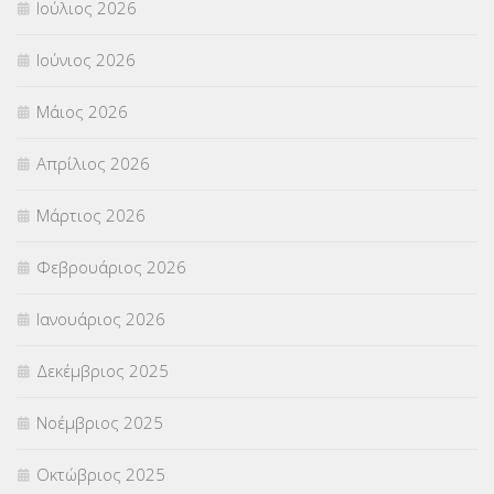
Ιούλιος 2026
ΠΡΟΚΗΡΥΞΕΙΣ
(18)
Ιούνιος 2026
ΣΕΜΙΝΑΡΙΑ – ΗΜΕΡΙΔΕΣ
(495)
Μάιος 2026
ΣΕΠ
(50)
Απρίλιος 2026
ΣΤΕΛΕΧΗ
(360)
Μάρτιος 2026
ΣΥΜΒΟΥΛΕΥΤΙΚΟΣ ΣΤΑΘΜΟΣ ΝΕΩΝ
(18)
Φεβρουάριος 2026
ΣΥΝΤΑΞΕΙΣ
(12)
Ιανουάριος 2026
ΣΧΟΛΙΚΟΙ ΣΥΜΒΟΥΛΟΙ
(754)
Δεκέμβριος 2025
ΥΠΕΡΑΡΙΘΜΟΙ
(1)
Νοέμβριος 2025
ΥΠΟΤΡΟΦΙΕΣ
(28)
Οκτώβριος 2025