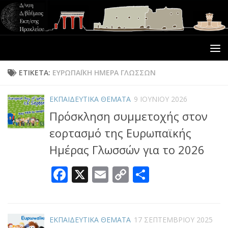
ΕΤΙΚΈΤΑ:
ΕΥΡΩΠΑΪΚΗ ΗΜΕΡΑ ΓΛΩΣΣΩΝ
ΕΚΠΑΙΔΕΥΤΙΚΑ ΘΕΜΑΤΑ
9 ΙΟΥΝΊΟΥ 2026
Πρόσκληση συμμετοχής στον
εορτασμό της Ευρωπαϊκής
Ημέρας Γλωσσών για το 2026
Facebook
X
Email
Copy
Μοιραστεί
Link
ΕΚΠΑΙΔΕΥΤΙΚΑ ΘΕΜΑΤΑ
17 ΣΕΠΤΕΜΒΡΊΟΥ 2025