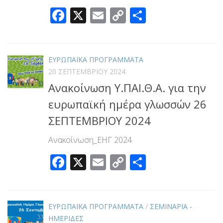
Facebook
X
Email
Copy
Μοιραστεί
Link
ΕΥΡΩΠΑΪΚΑ ΠΡΟΓΡΑΜΜΑΤΑ
20 ΣΕΠΤΕΜΒΡΊΟΥ 2024
Ανακοίνωση Υ.ΠΑΙ.Θ.Α. για την
ευρωπαϊκή ημέρα γλωσσών 26
ΣΕΠΤΕΜΒΡΙΟΥ 2024
Ανακοίνωση_ΕΗΓ 2024
Facebook
X
Email
Copy
Μοιραστεί
Link
ΕΥΡΩΠΑΪΚΑ ΠΡΟΓΡΑΜΜΑΤΑ
/
ΣΕΜΙΝΑΡΙΑ -
ΗΜΕΡΙΔΕΣ