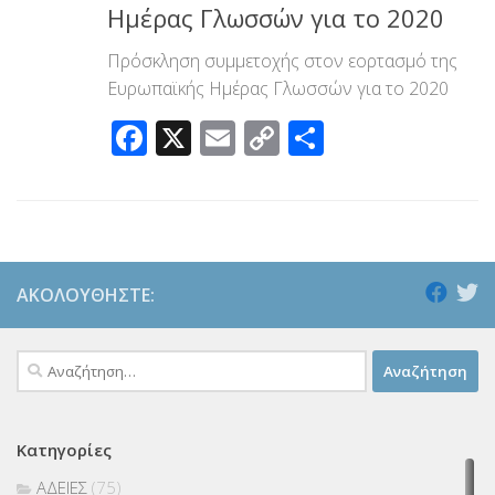
Ημέρας Γλωσσών για το 2020
Πρόσκληση συμμετοχής στον εορτασμό της
Ευρωπαϊκής Ημέρας Γλωσσών για το 2020
Facebook
X
Email
Copy
Μοιραστεί
Link
ΑΚΟΛΟΥΘΉΣΤΕ:
Αναζήτηση
για:
Κατηγορίες
ΑΔΕΙΕΣ
(75)