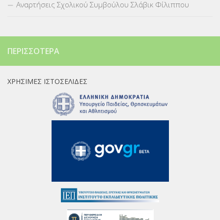
Αναρτήσεις Σχολικού Συμβούλου Σλάβικ Φίλιππου
ΠΕΡΙΣΣΌΤΕΡΑ
ΧΡΉΣΙΜΕΣ ΙΣΤΟΣΕΛΊΔΕΣ