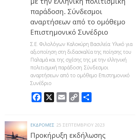
με την ελληνική πολιτισμική
παράδοση. Σύνδεσμοι
αναρτήσεων από το ομόθεμο
Επιστημονικό Συνέδριο
Σ.Ε. Φιλολόγων Καλοκύρη Βασιλεία: Υλικό για
αξιοποίηση στη διδασκαλία της ποίησης του
Παλαμά και της σχέσης της με την ελληνική
πολιτισμική παράδοση. Σύνδεσμοι
αναρτήσεων από το ομόθεμο Επιστημονικό
Συνέδριο
Facebook
X
Email
Copy
Μοιραστεί
Link
ΕΚΔΡΟΜΕΣ
25 ΣΕΠΤΕΜΒΡΊΟΥ 2023
Προκήρυξη εκδήλωσης