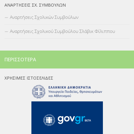
ΑΝΑΡΤΉΣΕΙΣ ΣΧ. ΣΥΜΒΟΎΛΩΝ
Αναρτήσεις Σχολικών Συμβούλων
Αναρτήσεις Σχολικού Συμβούλου Σλάβικ Φίλιππου
ΠΕΡΙΣΣΌΤΕΡΑ
ΧΡΉΣΙΜΕΣ ΙΣΤΟΣΕΛΊΔΕΣ