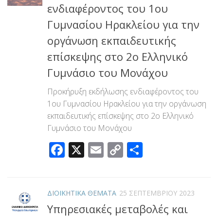
ενδιαφέροντος του 1ου
Γυμνασίου Ηρακλείου για την
οργάνωση εκπαιδευτικής
επίσκεψης στο 2ο Ελληνικό
Γυμνάσιο του Μονάχου
Προκήρυξη εκδήλωσης ενδιαφέροντος του
1ου Γυμνασίου Ηρακλείου για την οργάνωση
εκπαιδευτικής επίσκεψης στο 2ο Ελληνικό
Γυμνάσιο του Μονάχου
Facebook
X
Email
Copy
Μοιραστεί
Link
ΔΙΟΙΚΗΤΙΚΑ ΘΕΜΑΤΑ
25 ΣΕΠΤΕΜΒΡΊΟΥ 2023
Υπηρεσιακές μεταβολές και