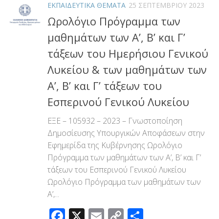
ΕΚΠΑΙΔΕΥΤΙΚΑ ΘΕΜΑΤΑ
25 ΣΕΠΤΕΜΒΡΊΟΥ 2023
Ωρολόγιο Πρόγραμμα των
μαθημάτων των Α’, Β’ και Γ’
τάξεων του Ημερήσιου Γενικού
Λυκείου & των μαθημάτων των
Α’, Β’ και Γ’ τάξεων του
Εσπερινού Γενικού Λυκείου
ΕΞΕ – 105932 – 2023 – Γνωστοποίηση
Δημοσίευσης Υπουργικών Αποφάσεων στην
Εφημερίδα της Κυβέρνησης Ωρολόγιο
Πρόγραμμα των μαθημάτων των Α’, Β’ και Γ’
τάξεων του Εσπερινού Γενικού Λυκείου
Ωρολόγιο Πρόγραμμα των μαθημάτων των
Α’,...
Facebook
X
Email
Copy
Μοιραστεί