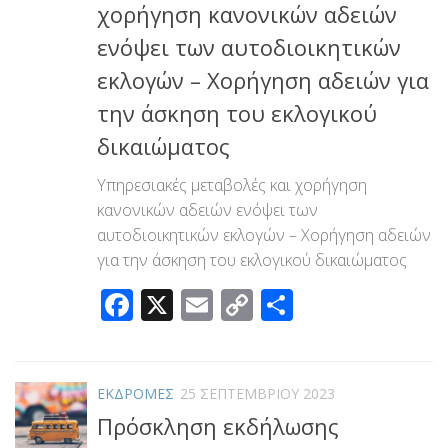
χορήγηση κανονικών αδειών
ενόψει των αυτοδιοικητικών
εκλογών – Χορήγηση αδειών για
την άσκηση του εκλογικού
δικαιώματος
Υπηρεσιακές μεταβολές και χορήγηση
κανονικών αδειών ενόψει των
αυτοδιοικητικών εκλογών – Χορήγηση αδειών
για την άσκηση του εκλογικού δικαιώματος
Facebook
X
Email
Copy
Μοιραστεί
Link
ΕΚΔΡΟΜΕΣ
25 ΣΕΠΤΕΜΒΡΊΟΥ 2023
Πρόσκληση εκδήλωσης